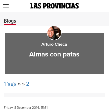
>
Blogs
Arturo Checa
Almas con patas
Tags
»
»
2
Friday, 5 December 2014, 15:51