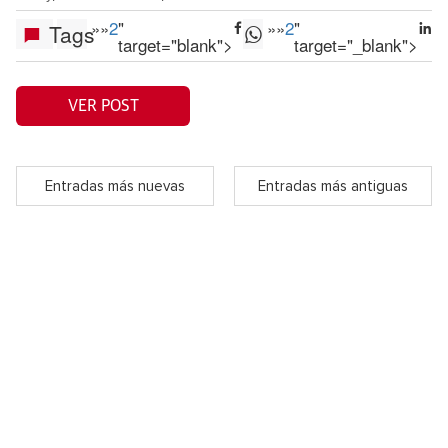
»
»
2
"
»
»
2
"
Tags
target="blank">
target="_blank">
VER POST
Entradas más nuevas
Entradas más antiguas