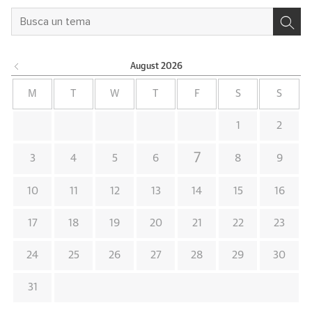
August
2026
M
T
W
T
F
S
S
1
2
7
3
4
5
6
8
9
10
11
12
13
14
15
16
17
18
19
20
21
22
23
24
25
26
27
28
29
30
31