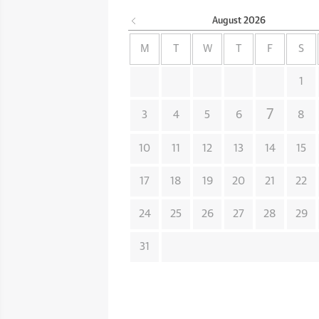
August
2026
M
T
W
T
F
S
1
7
3
4
5
6
8
10
11
12
13
14
15
17
18
19
20
21
22
24
25
26
27
28
29
31