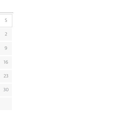
S
2
9
16
23
30