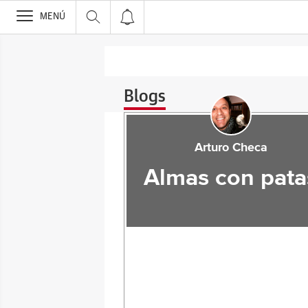
>
MENÚ
Blogs
Arturo Checa
Almas con pata