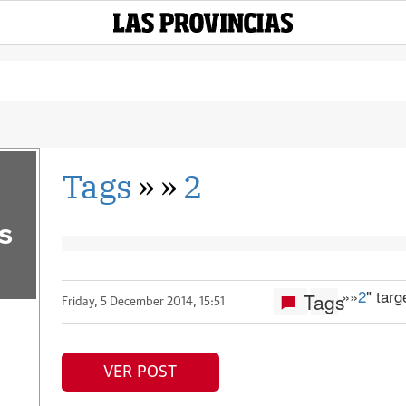
Tags
»
»
2
s
»
»
2
" tar
Tags
Friday, 5 December 2014, 15:51
VER POST