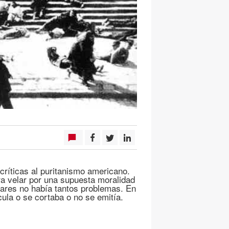
ríticas al puritanismo americano.
a velar por una supuesta moralidad
gares no había tantos problemas. En
ula o se cortaba o no se emitía.