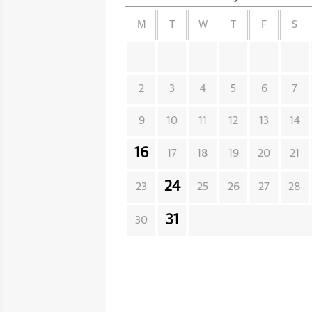
M
T
W
T
F
S
2
3
4
5
6
7
9
10
11
12
13
14
16
17
18
19
20
21
24
23
25
26
27
28
31
30