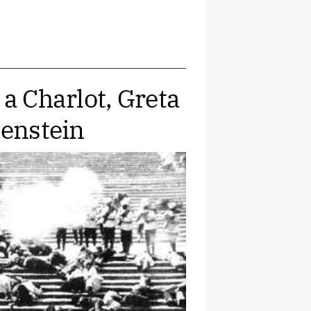
 a Charlot, Greta
senstein