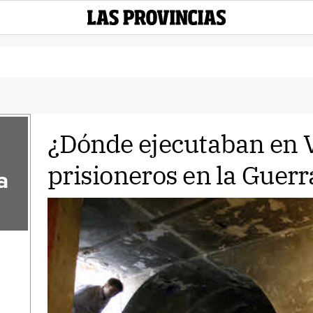
¿Dónde ejecutaban en V
prisioneros en la Guerra
a