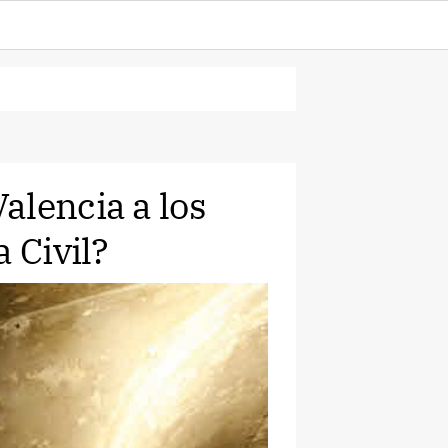
alencia a los
 Civil?