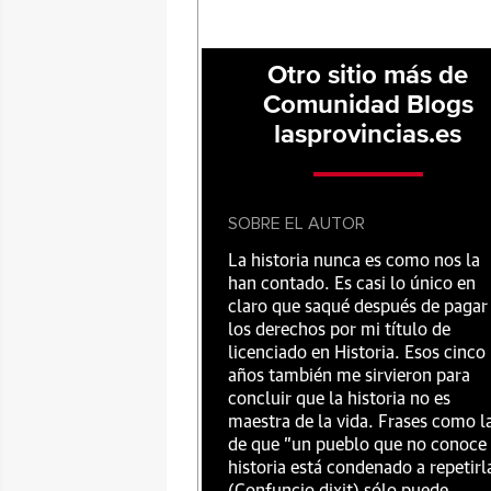
Otro sitio más de
Comunidad Blogs
lasprovincias.es
SOBRE EL AUTOR
La historia nunca es como nos la
han contado. Es casi lo único en
claro que saqué después de pagar
los derechos por mi título de
licenciado en Historia. Esos cinco
años también me sirvieron para
concluir que la historia no es
maestra de la vida. Frases como l
de que "un pueblo que no conoce
historia está condenado a repetirl