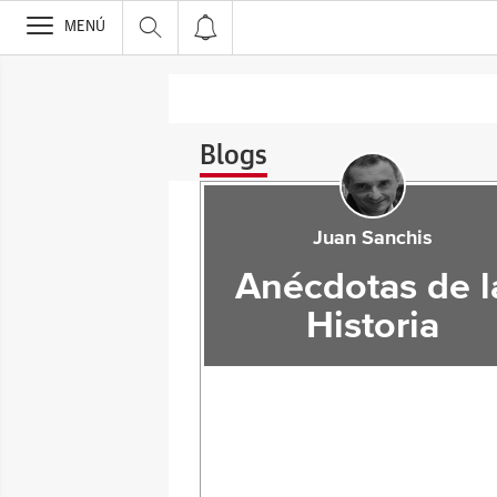
>
MENÚ
Blogs
Juan Sanchis
Anécdotas de l
Historia