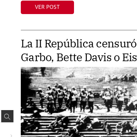
VER POST
La II República censuró
Garbo, Bette Davis o Ei