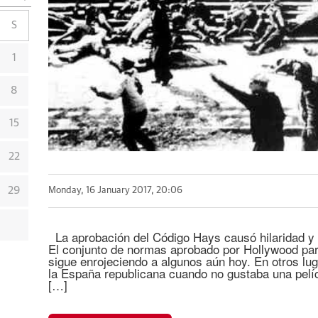
S
1
8
15
22
29
Monday, 16 January 2017, 20:06
La aprobación del Código Hays causó hilaridad y c
El conjunto de normas aprobado por Hollywood par
sigue enrojeciendo a algunos aún hoy. En otros lu
la España republicana cuando no gustaba una pelíc
[…]