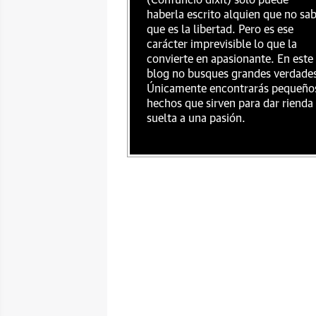
(Confuncio dixit) sólo puede
haberla escrito alquien que no sa
que es la libertad. Pero es ese
carácter imprevisible lo que la
convierte en apasionante. En este
blog no busques grandes verdade
Únicamente encontrarás pequeño
hechos que sirven para dar rienda
suelta a una pasión.