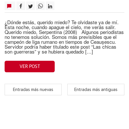
¿Dónde estás, querido miedo? Te olvidaste ya de mí.
Esta noche, cuando apague el cielo, me verás salir.
Querido miedo, Serpentina (2008) Algunos periodistas
no tenemos solución. Somos más previsibles que el
campeón de liga rumano en tiempos de Ceaușescu.
Servidor podría haber titulado este post “Las chicas
son guerreras” y se hubiera quedado […]
VER POST
Entradas más nuevas
Entradas más antiguas