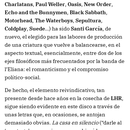
Charlatans
,
Paul Weller
,
Oasis
,
New Order
,
Echo and the Bunnymen
,
Black Sabbath
,
Motorhead
,
The Waterboys
,
Sepultura
,
Coldplay
,
Suede
…) ha sido
Santi García
, de
nuevo, el elegido para las labores de producción
de una criatura que vuelve a balancearse, en el
aspecto textual, esencialmente, entre dos de los
ejes filosóficos más frecuentados por la banda de
l’Eliana: el romanticismo y el compromiso
político-social.
De hecho, el elemento reivindicativo, tan
presente desde hace años en la cosecha de
LHR
,
sigue siendo evidente en este disco a través de
unas letras que, en ocasiones, se antojan
demasiado obvias.
La casa en silencio
(“darle al