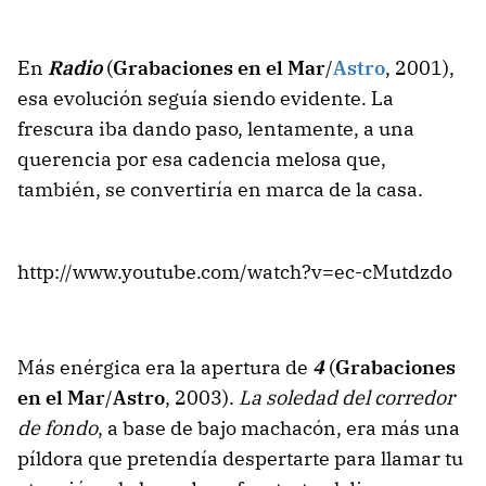
En
Radio
(
Grabaciones en el Mar
/
Astro
, 2001),
esa evolución seguía siendo evidente. La
frescura iba dando paso, lentamente, a una
querencia por esa cadencia melosa que,
también, se convertiría en marca de la casa.
http://www.youtube.com/watch?v=ec-cMutdzdo
Más enérgica era la apertura de
4
(
Grabaciones
en el Mar
/
Astro
, 2003).
La soledad del corredor
de fondo
, a base de bajo machacón, era más una
píldora que pretendía despertarte para llamar tu