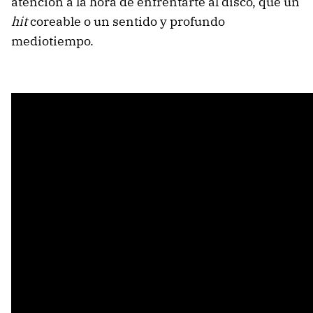
atención a la hora de enfrentarte al disco, que un
hit
coreable o un sentido y profundo
mediotiempo.