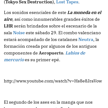
(
Tokyo Sex Destruction
),
Lost Tapes
.
Los sonidos esenciales de este
La moneda en el
aire
, así como innumerables grandes éxitos de
LHR
serán brindados sobre el escenario de la
sala
Noise
este sábado 29. El combo valenciano
estará acompañado de los catalanes
Neutra
, la
formación creada por algunos de los antiguos
componentes de
Aeropuerto
.
Labios de
mercurio
es su primer epé.
http://www.youtube.com/watch?v=Hs8e8JraVow
El segundo de los ases en la manga que nos