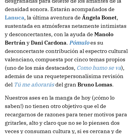
desgranadas para deleite de los amantes de la
densidad sonora. Estarán acompañados de
Lanuca
, la última aventura de
Ángela Bonet
,
sustentada en atmósferas netamente intimistas
y desconcertantes, con la ayuda de
Manolo
Bertrán
y
Dani Cardona
.
Pómulo
es su
desconcertante contribución al espectro cultural
valenciano, compuesta por cinco temas propios
(uno de los más destacados,
Como humo se va
),
además de una requetepersonalísima revisión
del
Tú me añorarás
del gran
Bruno Lomas
.
Nuestros ases en la manga de hoy (¡cómo lo
saben!) no tienen otro objetivo que el de
recargarnos de razones para tener motivos para
gritarles, alto y claro que no se lo piensen dos
veces y consuman cultura y, si es cercana y de