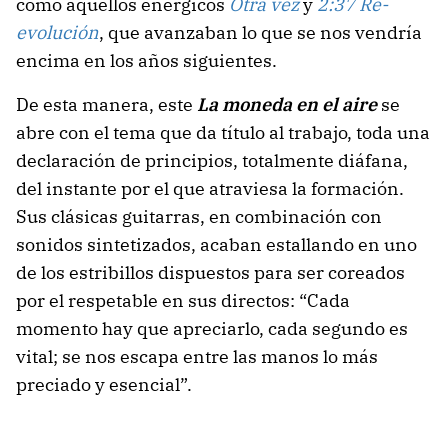
como aquellos enérgicos
Otra vez
y
2:37 Re-
evolución
, que avanzaban lo que se nos vendría
encima en los años siguientes.
De esta manera, este
La moneda en el aire
se
abre con el tema que da título al trabajo, toda una
declaración de principios, totalmente diáfana,
del instante por el que atraviesa la formación.
Sus clásicas guitarras, en combinación con
sonidos sintetizados, acaban estallando en uno
de los estribillos dispuestos para ser coreados
por el respetable en sus directos: “Cada
momento hay que apreciarlo, cada segundo es
vital; se nos escapa entre las manos lo más
preciado y esencial”.