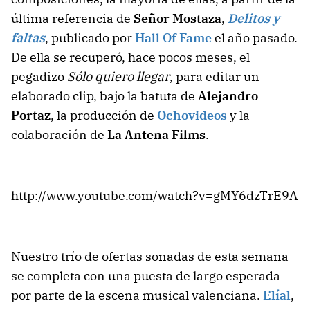
última referencia de
Señor Mostaza
,
Delitos y
faltas
, publicado por
Hall Of Fame
el año pasado.
De ella se recuperó, hace pocos meses, el
pegadizo
Sólo quiero llegar
, para editar un
elaborado clip, bajo la batuta de
Alejandro
Portaz
, la producción de
Ochovideos
y la
colaboración de
La Antena Films
.
http://www.youtube.com/watch?v=gMY6dzTrE9A
Nuestro trío de ofertas sonadas de esta semana
se completa con una puesta de largo esperada
por parte de la escena musical valenciana.
Elíal
,