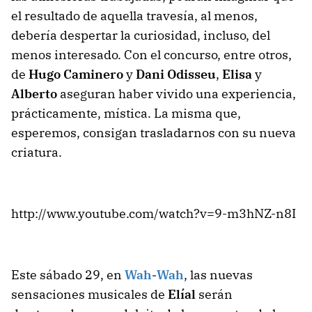
el resultado de aquella travesía, al menos,
debería despertar la curiosidad, incluso, del
menos interesado. Con el concurso, entre otros,
de
Hugo Caminero
y
Dani Odisseu
,
Elisa
y
Alberto
aseguran haber vivido una experiencia,
prácticamente, mística. La misma que,
esperemos, consigan trasladarnos con su nueva
criatura.
http://www.youtube.com/watch?v=9-m3hNZ-n8I
Este sábado 29, en
Wah-Wah
, las nuevas
sensaciones musicales de
Elíal
serán