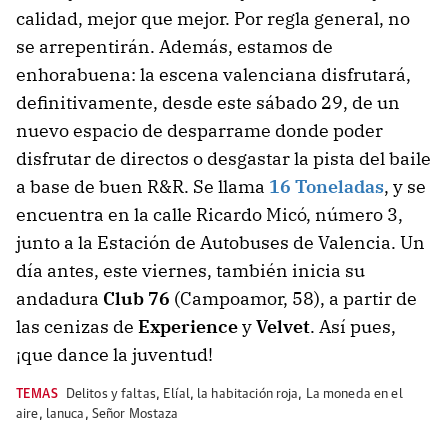
calidad, mejor que mejor. Por regla general, no
se arrepentirán. Además, estamos de
enhorabuena: la escena valenciana disfrutará,
definitivamente, desde este sábado 29, de un
nuevo espacio de desparrame donde poder
disfrutar de directos o desgastar la pista del baile
a base de buen R&R. Se llama
16 Toneladas
, y se
encuentra en la calle Ricardo Micó, número 3,
junto a la Estación de Autobuses de Valencia. Un
día antes, este viernes, también inicia su
andadura
Club 76
(Campoamor, 58), a partir de
las cenizas de
Experience
y
Velvet
. Así pues,
¡que dance la juventud!
TEMAS
Delitos y faltas
,
Elíal
,
la habitación roja
,
La moneda en el
aire
,
lanuca
,
Señor Mostaza