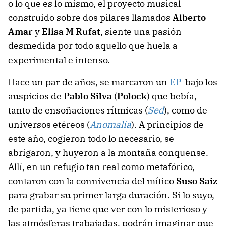
o lo que es lo mismo, el proyecto musical
construido sobre dos pilares llamados
Alberto
Amar
y
Elisa M Rufat
, siente una pasión
desmedida por todo aquello que huela a
experimental e intenso.
Hace un par de años, se marcaron un
EP
bajo los
auspicios de
Pablo Silva
(
Polock
) que bebía,
tanto de ensoñaciones rítmicas (
Sed
), como de
universos etéreos (
Anomalía
). A principios de
este año, cogieron todo lo necesario, se
abrigaron, y huyeron a la montaña conquense.
Allí, en un refugio tan real como metafórico,
contaron con la connivencia del mítico
Suso Saiz
para grabar su primer larga duración. Si lo suyo,
de partida, ya tiene que ver con lo misterioso y
las atmósferas trabajadas, podrán imaginar que