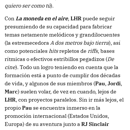
quiero ser como tú
).
Con
La moneda en el aire
,
LHR
puede seguir
presumiendo de su capacidad para fabricar
temas netamente melódicos y grandilocuentes
(la estremecedora
A dos metros bajo tierra
), así
como potenciales
hits
repletos de
riffs
, bases
rítmicas o efectivos estribillos pegadizos (
De
cine
). Todo un logro teniendo en cuenta que la
formación está a punto de cumplir dos décadas
de vida, y algunos de sus miembros (
Pau
,
Jordi
,
Marc
) suelen volar, de vez en cuando, lejos de
LHR
, con proyectos paralelos. Sin ir más lejos, el
propio
Pau
se encuentra inmerso en la
promoción internacional (Estados Unidos,
Europa) de su aventura junto a
RJ Sinclair