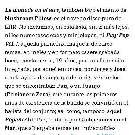
La moneda en el aire
, también bajo el manto de
Mushroom Pillow
, es el noveno disco puro de
LHR
. No incluimos, en esta lista, sin ir más lejos,
ni los numerosos epés y minielepés, ni
Play Pop
Vol. I
, aquella primeriza maqueta de cinco
temas, en inglés y en formato casete grabada
hace, exactamente, 19 años, por una formación
integrada, por aquel entonces, por
Jorge
y
Jose
,
con la ayuda de un grupo de amigos entre los
que se encontraban
Pau
, o un
Juanjo
(
Prisionero Zero
), que durante los primeros
años de existencia de la banda se convirtió en el
bajista del conjunto; así como, tampoco, aquel
Popanrol
del 97, editado por
Grabaciones en el
Mar
, que albergaba temas tan indiscutibles