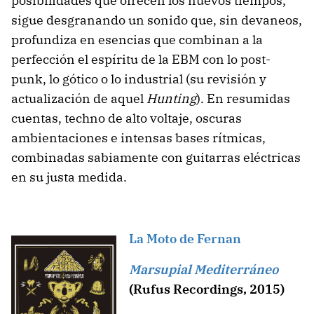
posibilidades que ofrecen los nuevos tiempos,
sigue desgranando un sonido que, sin devaneos,
profundiza en esencias que combinan a la
perfección el espíritu de la EBM con lo post-
punk, lo gótico o lo industrial (su revisión y
actualización de aquel
Hunting
). En resumidas
cuentas, techno de alto voltaje, oscuras
ambientaciones e intensas bases rítmicas,
combinadas sabiamente con guitarras eléctricas
en su justa medida.
La Moto de Fernan
Marsupial Mediterráneo
(Rufus Recordings, 2015)