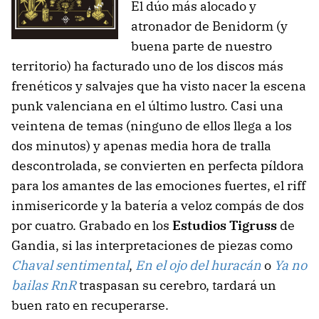
El dúo más alocado y
atronador de Benidorm (y
buena parte de nuestro
territorio) ha facturado uno de los discos más
frenéticos y salvajes que ha visto nacer la escena
punk valenciana en el último lustro. Casi una
veintena de temas (ninguno de ellos llega a los
dos minutos) y apenas media hora de tralla
descontrolada, se convierten en perfecta píldora
para los amantes de las emociones fuertes, el riff
inmisericorde y la batería a veloz compás de dos
por cuatro. Grabado en los
Estudios Tigruss
de
Gandia, si las interpretaciones de piezas como
Chaval sentimental
,
En el ojo del huracán
o
Ya no
bailas RnR
traspasan su cerebro, tardará un
buen rato en recuperarse.