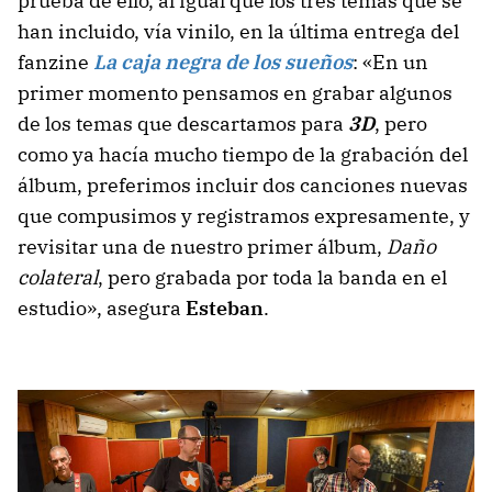
prueba de ello, al igual que los tres temas que se
han incluido, vía vinilo, en la última entrega del
fanzine
La caja negra de los sueños
: «En un
primer momento pensamos en grabar algunos
de los temas que descartamos para
3D
, pero
como ya hacía mucho tiempo de la grabación del
álbum, preferimos incluir dos canciones nuevas
que compusimos y registramos expresamente, y
revisitar una de nuestro primer álbum,
Daño
colateral
, pero grabada por toda la banda en el
estudio», asegura
Esteban
.