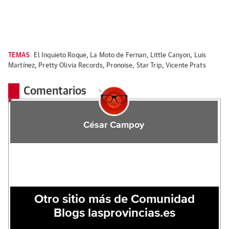
TEMAS
El Inquieto Roque
,
La Moto de Fernan
,
Little Canyon
,
Luis
Martínez
,
Pretty Olivia Records
,
Pronoise
,
Star Trip
,
Vicente Prats
Comentarios
César Campoy
Otro sitio más de Comunidad
Blogs lasprovincias.es