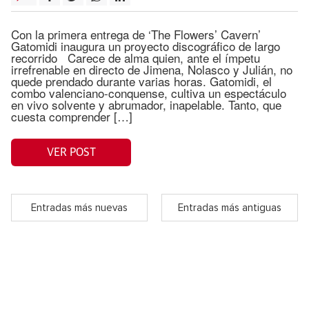
Con la primera entrega de ‘The Flowers’ Cavern’
Gatomidi inaugura un proyecto discográfico de largo
recorrido Carece de alma quien, ante el ímpetu
irrefrenable en directo de Jimena, Nolasco y Julián, no
quede prendado durante varias horas. Gatomidi, el
combo valenciano-conquense, cultiva un espectáculo
en vivo solvente y abrumador, inapelable. Tanto, que
cuesta comprender […]
VER POST
Entradas más nuevas
Entradas más antiguas