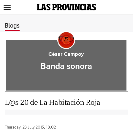
>
Blogs
César Campoy
Banda sonora
L@s 20 de La Habitación Roja
Thursday, 23 July 2015, 18:02