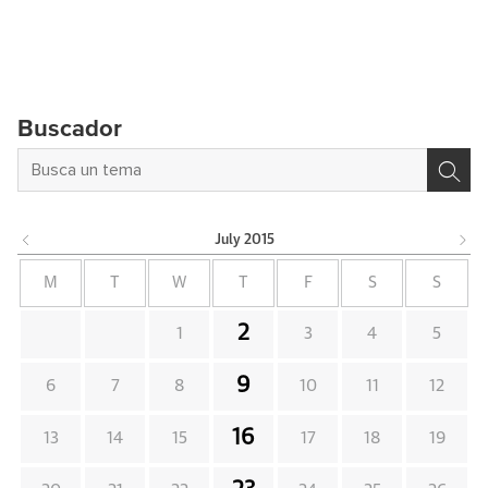
Buscador
July
2015
M
T
W
T
F
S
S
2
1
3
4
5
9
6
7
8
10
11
12
16
13
14
15
17
18
19