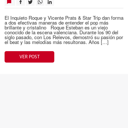
El Inquieto Roque y Vicente Prats & Star Trip dan forma
a dos efectivas maneras de entender el pop más
brillante y cristalino Roque Esteban es un viejo
conocido de la escena valenciana. Durante los 90 del
siglo pasado, con Los Relevos, demostró su pasión por
el beat y las melodías más resultonas. Años […]
VER POST