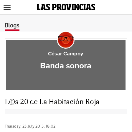
>
Blogs
César Campoy
Banda sonora
L@s 20 de La Habitación Roja
Thursday, 23 July 2015, 18:02