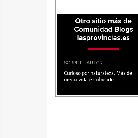
Otro sitio más de
Comunidad Blogs
lasprovincias.es
SOBRE EL AUTOR
Curioso por naturaleza. Más de
media vida escribiendo.