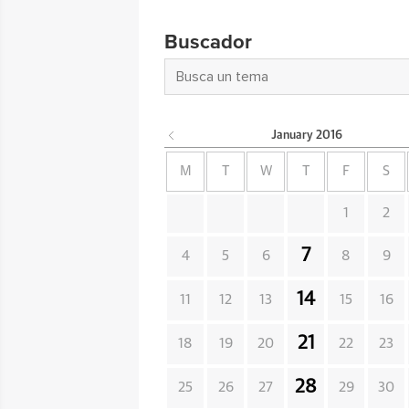
Buscador
January
2016
M
T
W
T
F
S
1
2
7
4
5
6
8
9
14
11
12
13
15
16
21
18
19
20
22
23
28
25
26
27
29
30