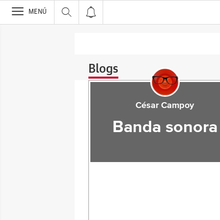
>
MENÚ
Blogs
César Campoy
Banda sonora