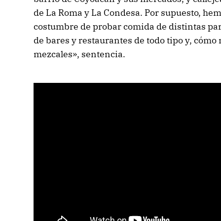
de La Roma y La Condesa. Por supuesto, he
costumbre de probar comida de distintas part
de bares y restaurantes de todo tipo y, cómo 
mezcales», sentencia.