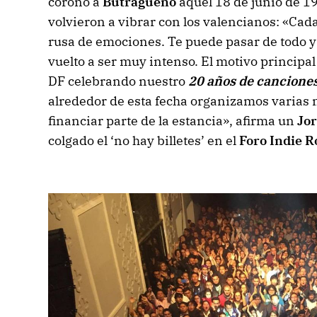
coronó a
Butragueño
aquel 18 de junio de 1
volvieron a vibrar con los valencianos: «Ca
rusa de emociones. Te puede pasar de todo y 
vuelto a ser muy intenso. El motivo principal
DF celebrando nuestro
20 años de cancione
alrededor de esta fecha organizamos varias 
financiar parte de la estancia», afirma un
Jor
colgado el ‘no hay billetes’ en el
Foro Indie R