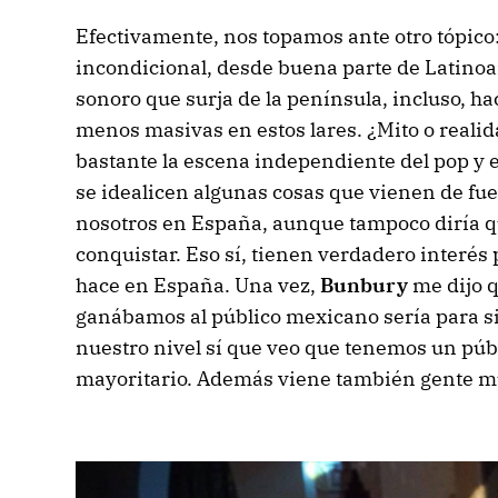
Efectivamente, nos topamos ante otro tópico:
incondicional, desde buena parte de Latinoa
sonoro que surja de la península, incluso, h
menos masivas en estos lares. ¿Mito o realid
bastante la escena independiente del pop y e
se idealicen algunas cosas que vienen de fu
nosotros en España, aunque tampoco diría qu
conquistar. Eso sí, tienen verdadero interés 
hace en España. Una vez,
Bunbury
me dijo q
ganábamos al público mexicano sería para si
nuestro nivel sí que veo que tenemos un públ
mayoritario. Además viene también gente mu