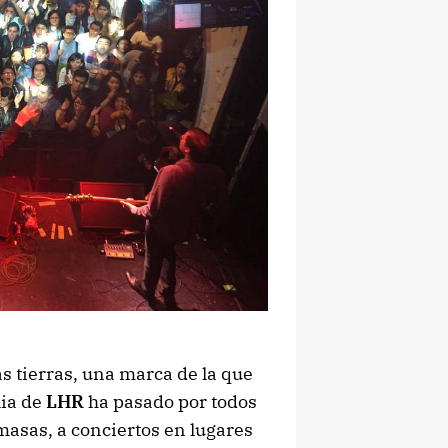
las tierras, una marca de la que
lia de
LHR
ha pasado por todos
masas, a conciertos en lugares