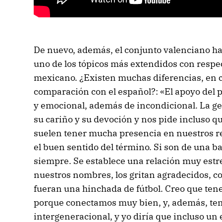
De nuevo, además, el conjunto valenciano h
uno de los tópicos más extendidos con respec
mexicano. ¿Existen muchas diferencias, en cu
comparación con el español?: «El apoyo del 
y emocional, además de incondicional. La g
su cariño y su devoción y nos pide incluso 
suelen tener mucha presencia en nuestros re
el buen sentido del término. Si son de una b
siempre. Se establece una relación muy estr
nuestros nombres, los gritan agradecidos, 
fueran una hinchada de fútbol. Creo que te
porque conectamos muy bien, y, además, te
intergeneracional, y yo diría que incluso un 