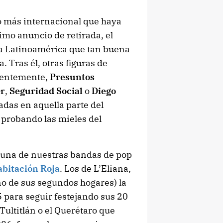
o más internacional que haya
imo anuncio de retirada, el
na Latinoamérica que tan buena
. Tras él, otras figuras de
ientemente,
Presuntos
er
,
Seguridad Social
o
Diego
das en aquella parte del
 probando las mieles del
ó una de nuestras bandas de pop
abitación Roja
. Los de L’Eliana,
no de sus segundos hogares) la
 para seguir festejando sus 20
 Tultitlán o el Querétaro que