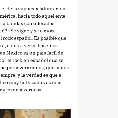
 el de la supuesta admiración
mérica, hacia todo aquel ente
acia bandas consideradas
ad? «Se sigue y se conoce
l rock español. Es posible que
era, como a veces hacemos
e México es un país fácil de
por el rock en español que se
ue perseveráramos, que si nos
empre, y la verdad es que a
ico muy fiel y cada vez más
y joven a vernos».