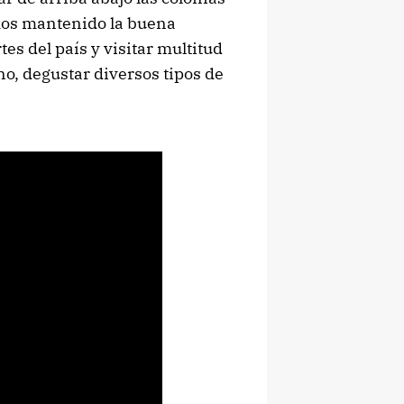
mos mantenido la buena
es del país y visitar multitud
no, degustar diversos tipos de