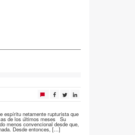
e espíritu netamente rupturista que
ticas de los últimos meses Su
todo menos convencional desde que,
anada. Desde entonces, […]