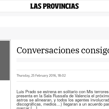
Conversaciones consi
Thursday, 25 February 2016, 18:02
Luis Prado se estrena en solitario con Mis terrores
presenta en la Sala Russafa de Valencia el próxim
astros se alinearan, y todos los agentes involucrad
discográficas, medios…) llegaran a un acuerdo par
marcar […]