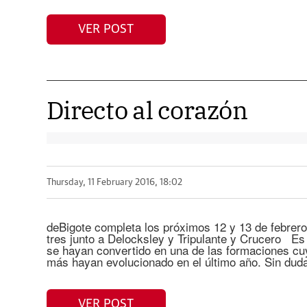
VER POST
Directo al corazón
Thursday, 11 February 2016, 18:02
deBigote completa los próximos 12 y 13 de febrero,
tres junto a Delocksley y Tripulante y Crucero Es
se hayan convertido en una de las formaciones cu
más hayan evolucionado en el último año. Sin dud
VER POST