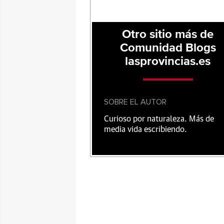
Otro sitio más de
Comunidad Blogs
lasprovincias.es
SOBRE EL AUTOR
Curioso por naturaleza. Más de
media vida escribiendo.