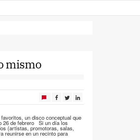
go mismo
 favoritos, un disco conceptual que
o 26 de febrero Si un día los
os (artistas, promotoras, salas,
a reunirse en un recinto para