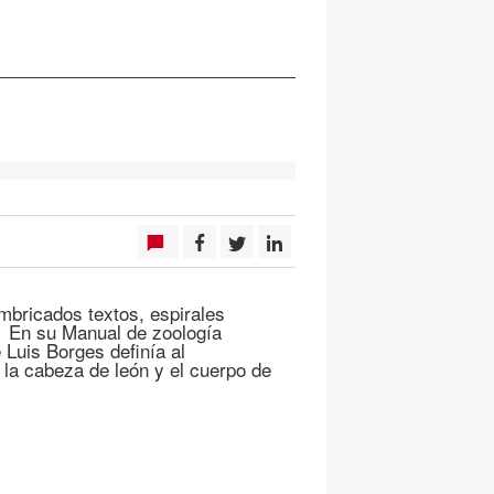
mbricados textos, espirales
ón En su Manual de zoología
 Luis Borges definía al
la cabeza de león y el cuerpo de