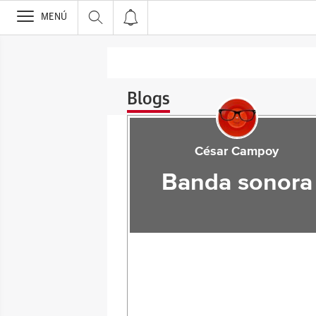
>
MENÚ
Blogs
César Campoy
Banda sonora