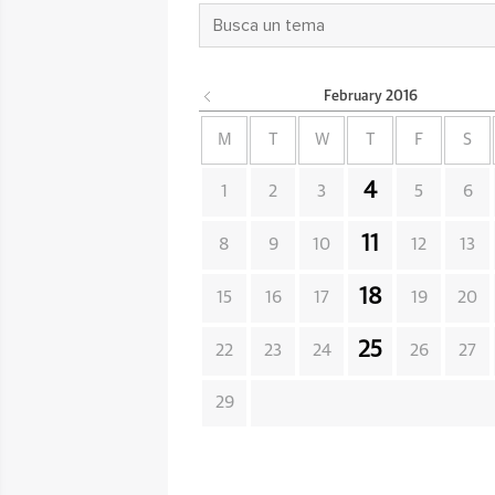
February
2016
M
T
W
T
F
S
4
1
2
3
5
6
11
8
9
10
12
13
18
15
16
17
19
20
25
22
23
24
26
27
29