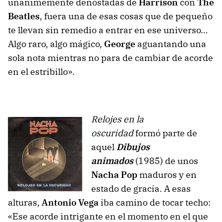
unánimemente denostadas de
Harrison
con
The
Beatles
, fuera una de esas cosas que de pequeño
te llevan sin remedio a entrar en ese universo…
Algo raro, algo mágico,
George
aguantando una
sola nota mientras no para de cambiar de acorde
en el estribillo».
Relojes en la
oscuridad
formó parte de
aquel
Dibujos
animados
(1985) de unos
Nacha Pop
maduros y en
estado de gracia. A esas
alturas,
Antonio Vega
iba camino de tocar techo:
«Ese acorde intrigante en el momento en el que