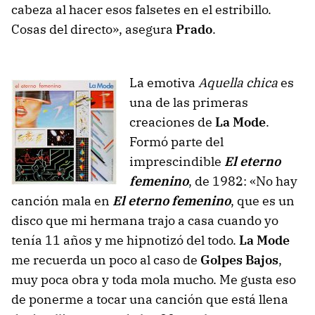
cabeza al hacer esos falsetes en el estribillo.
Cosas del directo», asegura
Prado
.
La emotiva
Aquella chica
es
una de las primeras
creaciones de
La Mode
.
Formó parte del
imprescindible
El eterno
femenino
, de 1982: «No hay
canción mala en
El eterno femenino
, que es un
disco que mi hermana trajo a casa cuando yo
tenía 11 años y me hipnotizó del todo.
La Mode
me recuerda un poco al caso de
Golpes Bajos
,
muy poca obra y toda mola mucho. Me gusta eso
de ponerme a tocar una canción que está llena