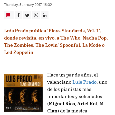
Thursday, 5 January 2017, 16:02
Luis Prado publica ‘Plays Standards, Vol. 1’,
donde revisita, en vivo, a The Who, Nacha Pop,
The Zombies, The Lovin’ Spoonful, La Mode o
Led Zeppelin
Hace un par de años, el
valenciano
Luis Prado
, uno
de los pianistas más
importantes y solicitados
(
Miguel Ríos
,
Ariel Rot
,
M-
Clan
) de la música