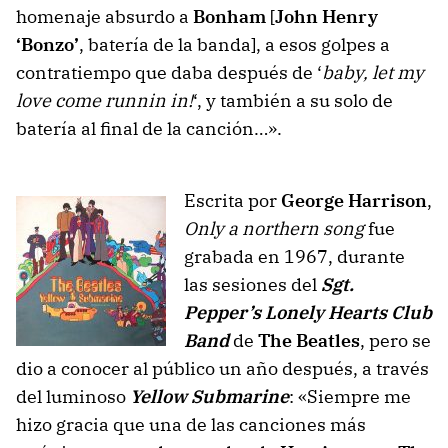
homenaje absurdo a
Bonham
[
John Henry
‘Bonzo’
, batería de la banda], a esos golpes a
contratiempo que daba después de ‘
baby, let my
love come runnin in!
‘, y también a su solo de
batería al final de la canción…».
Escrita por
George Harrison
,
Only a northern song
fue
grabada en 1967, durante
las sesiones del
Sgt.
Pepper’s Lonely Hearts Club
Band
de
The Beatles
, pero se
dio a conocer al público un año después, a través
del luminoso
Yellow Submarine
: «Siempre me
hizo gracia que una de las canciones más