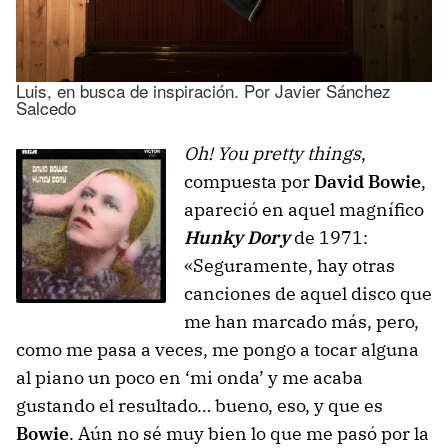
Luis, en busca de inspiración. Por Javier Sánchez
Salcedo
Oh! You pretty things
,
compuesta por
David Bowie
,
apareció en aquel magnífico
Hunky Dory
de 1971:
«Seguramente, hay otras
canciones de aquel disco que
me han marcado más, pero,
como me pasa a veces, me pongo a tocar alguna
al piano un poco en ‘mi onda’ y me acaba
gustando el resultado… bueno, eso, y que es
Bowie
. Aún no sé muy bien lo que me pasó por la