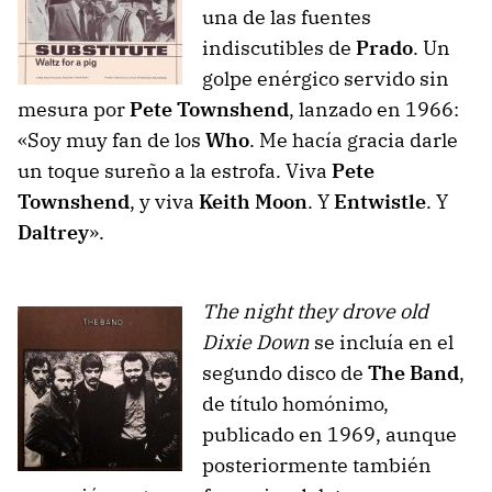
una de las fuentes
indiscutibles de
Prado
. Un
golpe enérgico servido sin
mesura por
Pete Townshend
, lanzado en 1966:
«Soy muy fan de los
Who
. Me hacía gracia darle
un toque sureño a la estrofa. Viva
Pete
Townshend
, y viva
Keith Moon
. Y
Entwistle
. Y
Daltrey
».
The night they drove old
Dixie Down
se incluía en el
segundo disco de
The Band
,
de título homónimo,
publicado en 1969, aunque
posteriormente también