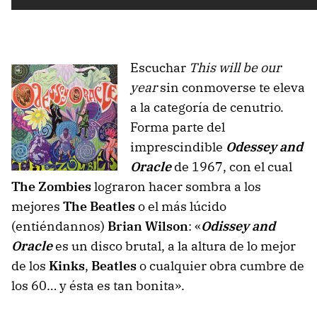
Escuchar
This will be our
year
sin conmoverse te eleva
a la categoría de cenutrio.
Forma parte del
imprescindible
Odessey and
Oracle
de 1967, con el cual
The Zombies
lograron hacer sombra a los
mejores
The Beatles
o el más lúcido
(entiéndannos)
Brian Wilson
: «
Odissey and
Oracle
es un disco brutal, a la altura de lo mejor
de los
Kinks
,
Beatles
o cualquier obra cumbre de
los 60… y ésta es tan bonita».