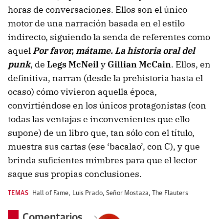
horas de conversaciones. Ellos son el único
motor de una narración basada en el estilo
indirecto, siguiendo la senda de referentes como
aquel
Por favor, mátame. La historia oral del
punk
, de
Legs McNeil
y
Gillian McCain
. Ellos, en
definitiva, narran (desde la prehistoria hasta el
ocaso) cómo vivieron aquella época,
convirtiéndose en los únicos protagonistas (con
todas las ventajas e inconvenientes que ello
supone) de un libro que, tan sólo con el título,
muestra sus cartas (ese ‘bacalao’, con C), y que
brinda suficientes mimbres para que el lector
saque sus propias conclusiones.
TEMAS
Hall of Fame
,
Luis Prado
,
Señor Mostaza
,
The Flauters
Comentarios