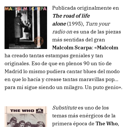
Publicada originalmente en
The road of life
alone
(1995),
Turn your
radio on
es una de las piezas
más sentidas del gran
Malcolm Scarpa
: «
Malcolm
ha creado tantas estampas geniales y tan
originales. Eso de que en plenos 90 un tío de
Madrid lo mismo pudiera cantar blues del modo
en que lo hacía y crease tantas maravillas pop…
para mí sigue siendo un milagro. Un puto genio».
Substitute
es uno de los
temas más enérgicos de la
primera época de
The Who
,