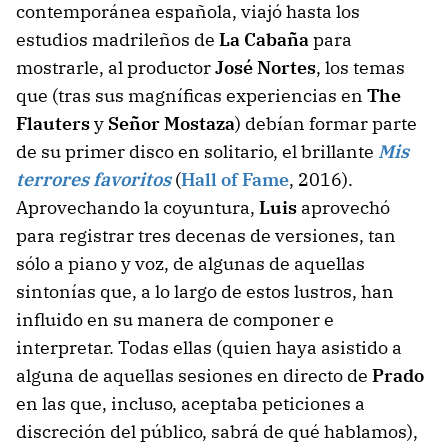
contemporánea española, viajó hasta los
estudios madrileños de
La Cabaña
para
mostrarle, al productor
José Nortes
, los temas
que (tras sus magníficas experiencias en
The
Flauters
y
Señor Mostaza
) debían formar parte
de su primer disco en solitario, el brillante
Mis
terrores favoritos
(
Hall of Fame
, 2016).
Aprovechando la coyuntura,
Luis
aprovechó
para registrar tres decenas de versiones, tan
sólo a piano y voz, de algunas de aquellas
sintonías que, a lo largo de estos lustros, han
influido en su manera de componer e
interpretar. Todas ellas (quien haya asistido a
alguna de aquellas sesiones en directo de
Prado
en las que, incluso, aceptaba peticiones a
discreción del público, sabrá de qué hablamos),