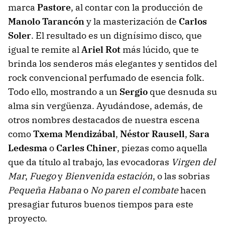
marca
Pastore
, al contar con la producción de
Manolo Tarancón
y la masterización de
Carlos
Soler
. El resultado es un dignísimo disco, que
igual te remite al
Ariel Rot
más lúcido, que te
brinda los senderos más elegantes y sentidos del
rock convencional perfumado de esencia folk.
Todo ello, mostrando a un
Sergio
que desnuda su
alma sin vergüenza. Ayudándose, además, de
otros nombres destacados de nuestra escena
como
Txema Mendizábal
,
Néstor Rausell
,
Sara
Ledesma
o
Carles Chiner
, piezas como aquella
que da título al trabajo, las evocadoras
Virgen del
Mar
,
Fuego
y
Bienvenida estación
, o las sobrias
Pequeña Habana
o
No paren el combate
hacen
presagiar futuros buenos tiempos para este
proyecto.