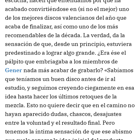
escucha, hacen que entendamos por qué ha
acabado convirtiéndose en (si no el mejor) uno
de los mejores discos valencianos del año que
acaba de finalizar, así como uno de los más
recomendables de la década. La verdad, da la
sensación de que, desde un principio, estuviera
predestinado a lograr algo grande. ¿Era ése el
pálpito que embriagaba a los miembros de
Gener
nada más acabar de grabarlo? «Sabíamos
que teníamos un buen disco antes de ir al
estudio, y seguimos creyendo ciegamente en esa
idea hasta hacer los últimos retoques de la
mezcla. Esto no quiere decir que en el camino no
hayan aparecido dudas, chascos, desajustes
entre la voluntad y el resultado final. Pero
tenemos la íntima sensación de que ese abismo