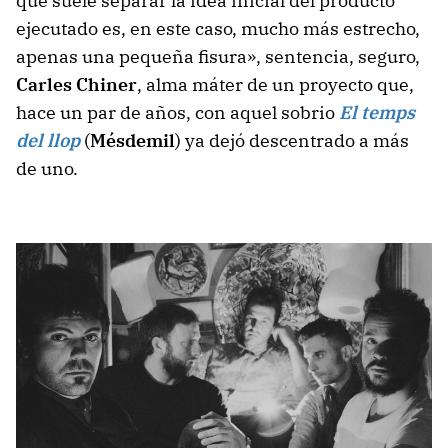
que suele separar la idea inicial del producto
ejecutado es, en este caso, mucho más estrecho,
apenas una pequeña fisura», sentencia, seguro,
Carles Chiner
, alma máter de un proyecto que,
hace un par de años, con aquel sobrio
El temps
del llop
(
Mésdemil
) ya dejó descentrado a más
de uno.