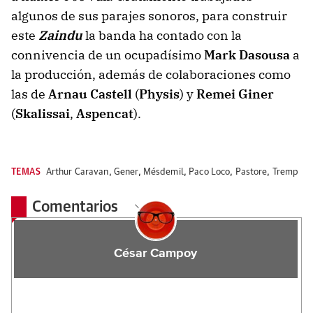
algunos de sus parajes sonoros, para construir
este
Zaindu
la banda ha contado con la
connivencia de un ocupadísimo
Mark Dasousa
a
la producción, además de colaboraciones como
las de
Arnau Castell
(
Physis
) y
Remei Giner
(
Skalissai
,
Aspencat
).
TEMAS
Arthur Caravan
,
Gener
,
Mésdemil
,
Paco Loco
,
Pastore
,
Tremp
Comentarios
César Campoy