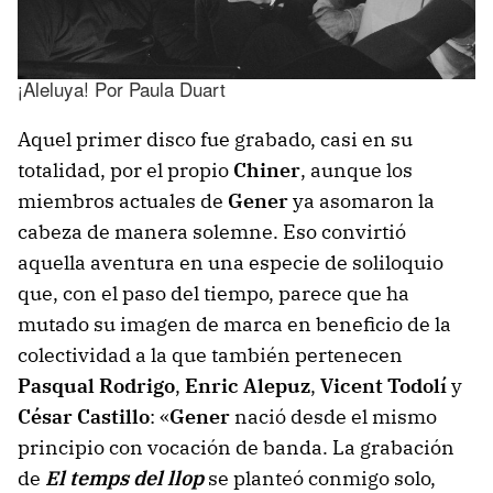
¡Aleluya! Por Paula Duart
Aquel primer disco fue grabado, casi en su
totalidad, por el propio
Chiner
, aunque los
miembros actuales de
Gener
ya asomaron la
cabeza de manera solemne. Eso convirtió
aquella aventura en una especie de soliloquio
que, con el paso del tiempo, parece que ha
mutado su imagen de marca en beneficio de la
colectividad a la que también pertenecen
Pasqual Rodrigo
,
Enric Alepuz
,
Vicent Todolí
y
César Castillo
: «
Gener
nació desde el mismo
principio con vocación de banda. La grabación
de
El temps del llop
se planteó conmigo solo,