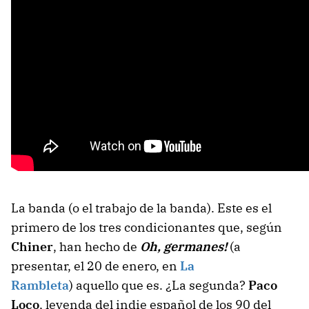
La banda (o el trabajo de la banda). Este es el
primero de los tres condicionantes que, según
Chiner
, han hecho de
Oh, germanes!
(a
presentar, el 20 de enero, en
La
Rambleta
) aquello que es. ¿La segunda?
Paco
Loco
, leyenda del indie español de los 90 del