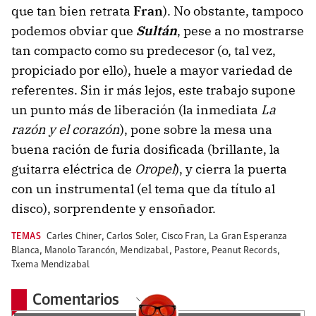
que tan bien retrata
Fran
). No obstante, tampoco
podemos obviar que
Sultán
, pese a no mostrarse
tan compacto como su predecesor (o, tal vez,
propiciado por ello), huele a mayor variedad de
referentes. Sin ir más lejos, este trabajo supone
un punto más de liberación (la inmediata
La
razón y el corazón
), pone sobre la mesa una
buena ración de furia dosificada (brillante, la
guitarra eléctrica de
Oropel
), y cierra la puerta
con un instrumental (el tema que da título al
disco), sorprendente y ensoñador.
TEMAS
Carles Chiner
,
Carlos Soler
,
Cisco Fran
,
La Gran Esperanza
Blanca
,
Manolo Tarancón
,
Mendizabal
,
Pastore
,
Peanut Records
,
Txema Mendizabal
Comentarios