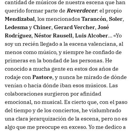
cantidad de músicos de nuestra escena que han
querido formar parte de
Reverdecer
: el propio
Mendizabal
, los mencionados
Tarancón
,
Soler
,
Ledesma
y
Chiner
,
Gerard Vercher
,
José
Rodríguez
,
Néstor Rausell
,
Luis Alcober
… «Yo
soy un recién llegado a la escena valenciana, al
menos como músico, y siempre he confiado de
primeras en la bondad de las personas. He
conocido a mucha gente en estos dos años de
rodaje con
Pastore
, y nunca he mirado de dónde
venían o hacia dónde iban esos músicos. Las
colaboraciones surgieron por afinidad
emocional, no musical. Es cierto que, con el paso
del tiempo y de los conciertos, he vislumbrado
una clara jerarquización de la escena, pero no es
algo que me preocupe en exceso. Yo me dedico a