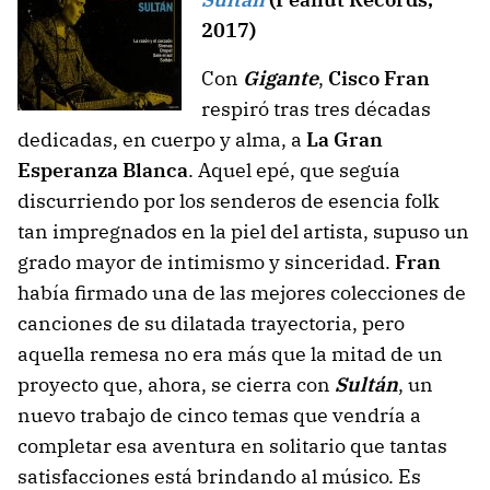
2017)
Con
Gigante
,
Cisco Fran
respiró tras tres décadas
dedicadas, en cuerpo y alma, a
La Gran
Esperanza Blanca
. Aquel epé, que seguía
discurriendo por los senderos de esencia folk
tan impregnados en la piel del artista, supuso un
grado mayor de intimismo y sinceridad.
Fran
había firmado una de las mejores colecciones de
canciones de su dilatada trayectoria, pero
aquella remesa no era más que la mitad de un
proyecto que, ahora, se cierra con
Sultán
, un
nuevo trabajo de cinco temas que vendría a
completar esa aventura en solitario que tantas
satisfacciones está brindando al músico. Es