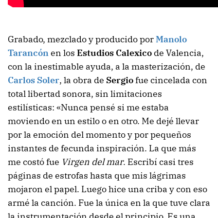
Grabado, mezclado y producido por
Manolo
Tarancón
en los
Estudios Calexico
de Valencia,
con la inestimable ayuda, a la masterización, de
Carlos Soler
, la obra de
Sergio
fue cincelada con
total libertad sonora, sin limitaciones
estilísticas: «Nunca pensé si me estaba
moviendo en un estilo o en otro. Me dejé llevar
por la emoción del momento y por pequeños
instantes de fecunda inspiración. La que más
me costó fue
Virgen del mar
. Escribí casi tres
páginas de estrofas hasta que mis lágrimas
mojaron el papel. Luego hice una criba y con eso
armé la canción. Fue la única en la que tuve clara
la instrumentación desde el principio. Es una