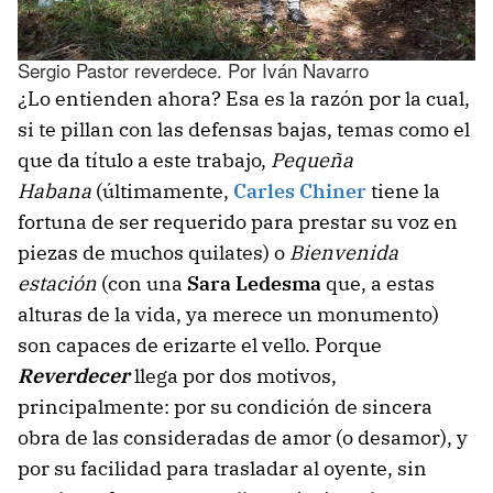
Sergio Pastor reverdece. Por Iván Navarro
¿Lo entienden ahora? Esa es la razón por la cual,
si te pillan con las defensas bajas, temas como el
que da título a este trabajo,
Pequeña
Habana
(últimamente,
Carles Chiner
tiene la
fortuna de ser requerido para prestar su voz en
piezas de muchos quilates) o
Bienvenida
estación
(con una
Sara Ledesma
que, a estas
alturas de la vida, ya merece un monumento)
son capaces de erizarte el vello. Porque
Reverdecer
llega por dos motivos,
principalmente: por su condición de sincera
obra de las consideradas de amor (o desamor), y
por su facilidad para trasladar al oyente, sin