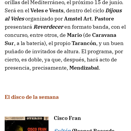
orillas del Mediterráneo, el próximo 15 de junio.
Será en el
Veles e Vents
, dentro del ciclo
Dijous
al Veles
organizado por
Amstel Art
.
Pastore
presentará
Reverdecer
en formato banda, con el
concurso, entre otros, de
Mario
(de
Caravana
Sur
, a la batería), el propio
Tarancón
, y un buen
puñado de invitados de altura. El programa, por
cierto, es doble, ya que, después, hará acto de
presencia, precisamente,
Mendizabal
.
El disco de la semana
Cisco Fran
Sultán
(Peanut Records,