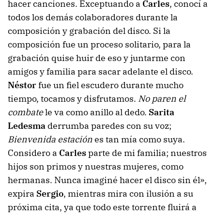
hacer canciones. Exceptuando a
Carles
, conocí a
todos los demás colaboradores durante la
composición y grabación del disco. Si la
composición fue un proceso solitario, para la
grabación quise huir de eso y juntarme con
amigos y familia para sacar adelante el disco.
Néstor
fue un fiel escudero durante mucho
tiempo, tocamos y disfrutamos.
No paren el
combate
le va como anillo al dedo.
Sarita
Ledesma
derrumba paredes con su voz;
Bienvenida estación
es tan mía como suya.
Considero a
Carles
parte de mi familia; nuestros
hijos son primos y nuestras mujeres, como
hermanas. Nunca imaginé hacer el disco sin él»,
expira
Sergio
, mientras mira con ilusión a su
próxima cita, ya que todo este torrente fluirá a