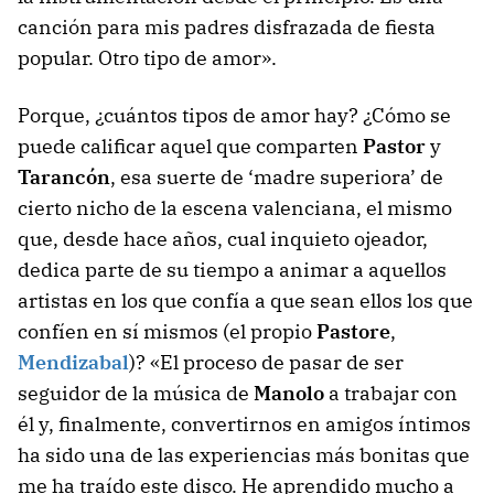
canción para mis padres disfrazada de fiesta
popular. Otro tipo de amor».
Porque, ¿cuántos tipos de amor hay? ¿Cómo se
puede calificar aquel que comparten
Pastor
y
Tarancón
, esa suerte de ‘madre superiora’ de
cierto nicho de la escena valenciana, el mismo
que, desde hace años, cual inquieto ojeador,
dedica parte de su tiempo a animar a aquellos
artistas en los que confía a que sean ellos los que
confíen en sí mismos (el propio
Pastore
,
Mendizabal
)? «El proceso de pasar de ser
seguidor de la música de
Manolo
a trabajar con
él y, finalmente, convertirnos en amigos íntimos
ha sido una de las experiencias más bonitas que
me ha traído este disco. He aprendido mucho a