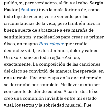
pulido, sí, pero verdadero, al fin y al cabo.
Sergio
Pastor
(
Pastore
) tuvo la mala fortuna de, como
todo hijo de vecino, verse vencido por las
circunstancias de la vida, pero también tuvo la
buena suerte de abrazarse a esa maraña de
sentimientos, y moldearlos para crear su primer
disco, un magno
Reverdecer
que irradia
desnudez vital, textos diáfanos; dolor y calma.
Un exorcismo en toda regla: «Así fue,
exactamente. La composición de las canciones
del disco se convirtió, de manera inesperada, en
una terapia. Fue una etapa en la que mi mundo
se derrumbó por completo. Me llevó un año ser
consciente de dónde estaba. A partir de ahí se
creó una comunión invisible entre mi estado
vital, los textos y la sobriedad musical. Fue