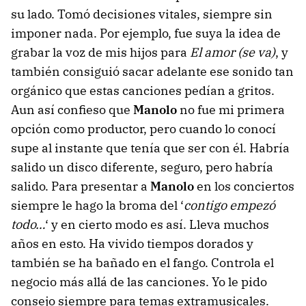
su lado. Tomó decisiones vitales, siempre sin
imponer nada. Por ejemplo, fue suya la idea de
grabar la voz de mis hijos para
El amor (se va)
, y
también consiguió sacar adelante ese sonido tan
orgánico que estas canciones pedían a gritos.
Aun así confieso que
Manolo
no fue mi primera
opción como productor, pero cuando lo conocí
supe al instante que tenía que ser con él. Habría
salido un disco diferente, seguro, pero habría
salido. Para presentar a
Manolo
en los conciertos
siempre le hago la broma del ‘
contigo empezó
todo…
‘ y en cierto modo es así. Lleva muchos
años en esto. Ha vivido tiempos dorados y
también se ha bañado en el fango. Controla el
negocio más allá de las canciones. Yo le pido
consejo siempre para temas extramusicales.