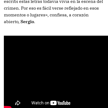
escribí estas letras todavía vivía en la escena del
crimen. Por eso es fácil verse reflejado en esos
momentos o lugares», confiesa, a corazón
abierto,
Sergio
.