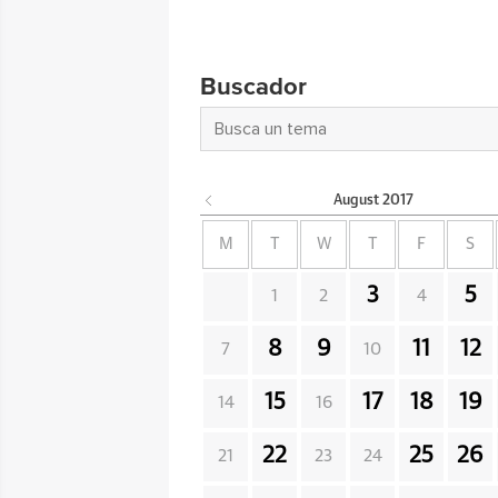
Buscador
August
2017
M
T
W
T
F
S
3
5
1
2
4
8
9
11
12
7
10
15
17
18
19
14
16
22
25
26
21
23
24