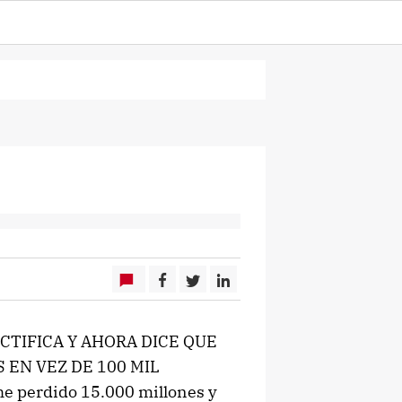
CTIFICA Y AHORA DICE QUE
EN VEZ DE 100 MIL
 perdido 15.000 millones y