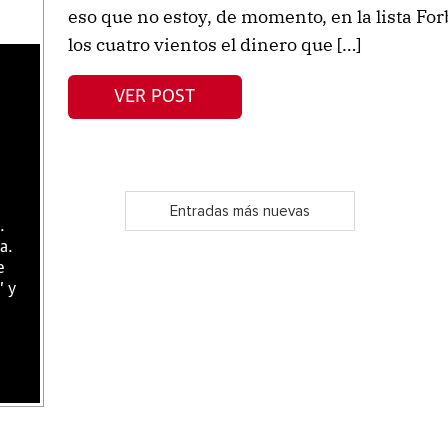
eso que no estoy, de momento, en la lista Fo
los cuatro vientos el dinero que […]
VER POST
Entradas más nuevas
.
a.
e
" y