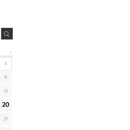
S
6
13
20
27