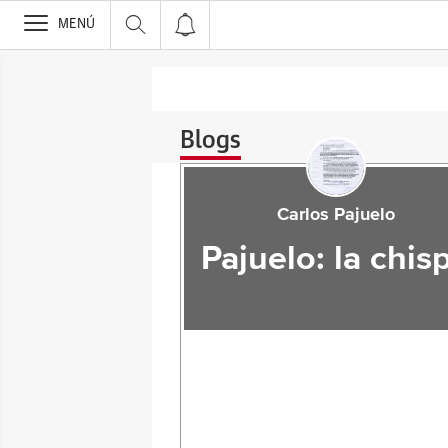
>
MENÚ
Blogs
Carlos Pajuelo
Pajuelo: la chis