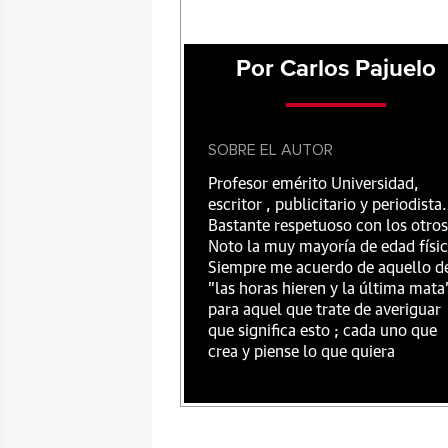
Por Carlos Pajuelo
SOBRE EL AUTOR
Profesor emérito Universidad,
escritor , publicitario y periodista.
Bastante respetuoso con los otros
Noto la muy mayoría de edad físic
Siempre me acuerdo de aquello d
"las horas hieren y la última mata
para aquel que trate de averiguar
que significa esto ; cada uno que
crea y piense lo que quiera