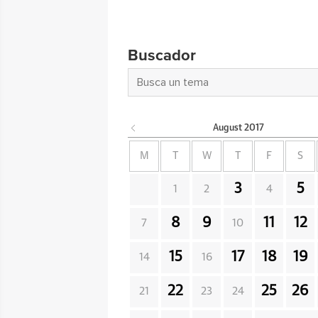
Buscador
August
2017
M
T
W
T
F
S
3
5
1
2
4
8
9
11
12
7
10
15
17
18
19
14
16
22
25
26
21
23
24