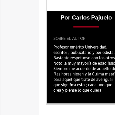
Por Carlos Pajuelo
SOBRE EL AUTOR
Profesor emérito Universidad,
escritor , publicitario y periodista.
Bastante respetuoso con los otros
Noto la muy mayoría de edad físic
Siempre me acuerdo de aquello d
"las horas hieren y la última mata
para aquel que trate de averiguar
que significa esto ; cada uno que
crea y piense lo que quiera