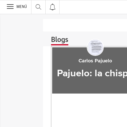
>
MENÚ
Blogs
Carlos Pajuelo
Pajuelo: la chis