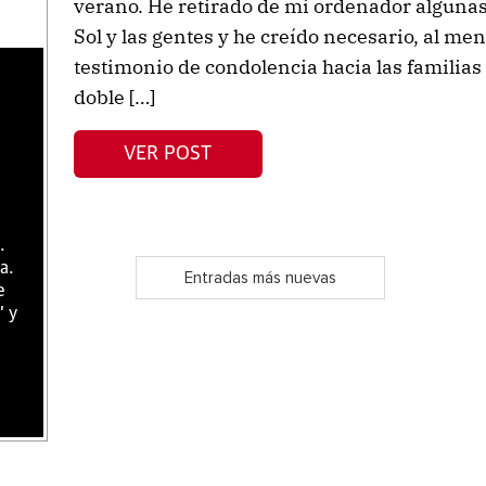
verano. He retirado de mi ordenador alguna
Sol y las gentes y he creído necesario, al me
testimonio de condolencia hacia las familias 
doble […]
VER POST
.
a.
Entradas más nuevas
e
" y