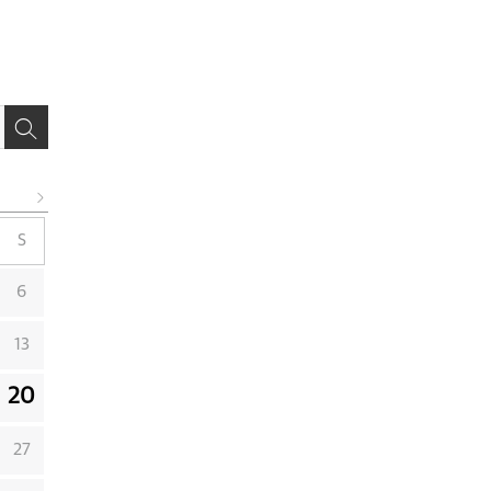
S
6
13
20
27