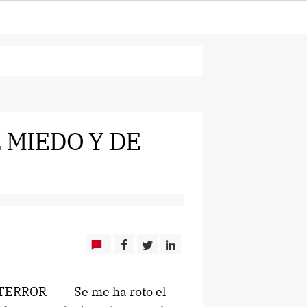
 MIEDO Y DE
 TERROR Se me ha roto el