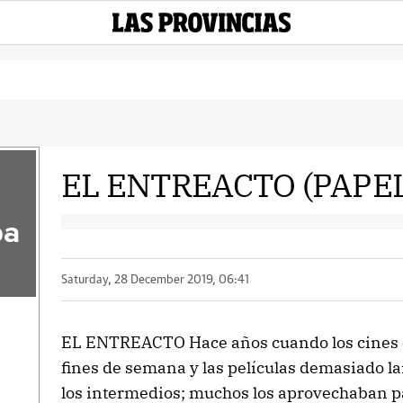
EL ENTREACTO (PAPEL
pa
Saturday, 28 December 2019, 06:41
EL ENTREACTO Hace años cuando los cines er
fines de semana y las películas demasiado l
los intermedios; muchos los aprovechaban pa