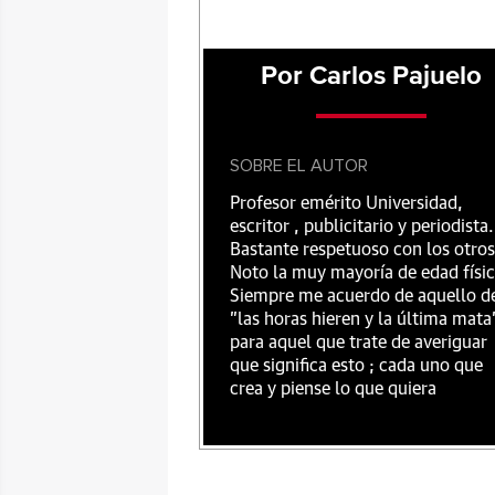
Por Carlos Pajuelo
SOBRE EL AUTOR
Profesor emérito Universidad,
escritor , publicitario y periodista.
Bastante respetuoso con los otros
Noto la muy mayoría de edad físic
Siempre me acuerdo de aquello d
"las horas hieren y la última mata
para aquel que trate de averiguar
que significa esto ; cada uno que
crea y piense lo que quiera