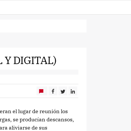
 Y DIGITAL)
an el lugar de reunión los
argas, se producían descansos,
ra aliviarse de sus