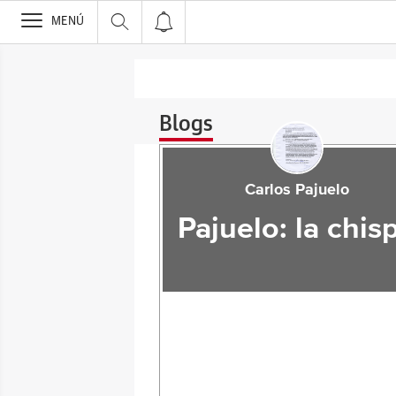
>
MENÚ
Blogs
Carlos Pajuelo
Pajuelo: la chis