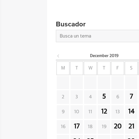
Buscador
December
2019
M
T
W
T
F
S
5
7
2
3
4
6
12
14
9
10
11
13
17
20
21
16
18
19