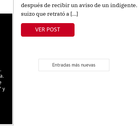
después de recibir un aviso de un indigente.
suizo que retrató a […]
VER POST
Entradas más nuevas
.
a.
e
" y