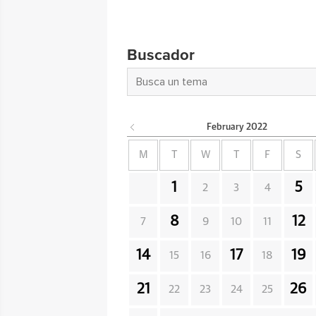
Buscador
February
2022
M
T
W
T
F
S
1
5
2
3
4
8
12
7
9
10
11
14
17
19
15
16
18
21
26
22
23
24
25