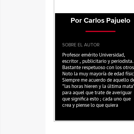
Por Carlos Pajuelo
SOBRE EL AUTOR
Profesor emérito Universidad,
escritor , publicitario y periodista.
Bastante respetuoso con los otros
Noto la muy mayoría de edad físic
Siempre me acuerdo de aquello d
"las horas hieren y la última mata
para aquel que trate de averiguar
que significa esto ; cada uno que
crea y piense lo que quiera