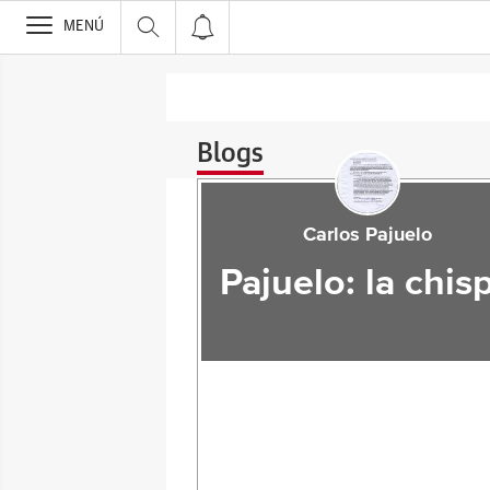
>
MENÚ
Blogs
Carlos Pajuelo
Pajuelo: la chis