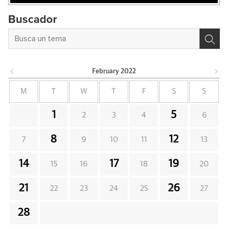
Buscador
February
2022
M
T
W
T
F
S
S
1
5
2
3
4
6
8
12
7
9
10
11
13
14
17
19
15
16
18
20
21
26
22
23
24
25
27
28