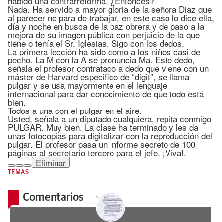
habido una contrarreforma. ¿Entonces?
Nada. Ha servido a mayor gloria de la señora Diaz que
al parecer no para de trabajar, en este caso lo dice ella,
día y noche en busca de la paz obrera y de paso a la
mejora de su imagen pública con perjuicio de la que
tiene o tenía el Sr. Iglesias. Sigo con los dedos.
La primera lección ha sido como a los niños casi de
pecho. La M con la A se pronuncia Ma. Este dedo,
señala el profesor contratado a dedo que viene con un
máster de Harvard especifico de “digit”, se llama
pulgar y se usa mayormente en el lenguaje
internacional para dar conocimiento de que todo está
bien.
Todos a una con el pulgar en el aire.
Usted, señala a un diputado cualquiera, repita conmigo
PULGAR. Muy bien. La clase ha terminado y les da
unas fotocopias para digitalizar con la reproducción del
pulgar. El profesor pasa un informe secreto de 100
páginas al secretario tercero para el jefe. ¡Viva!.
Eliminar
TEMAS
Comentarios