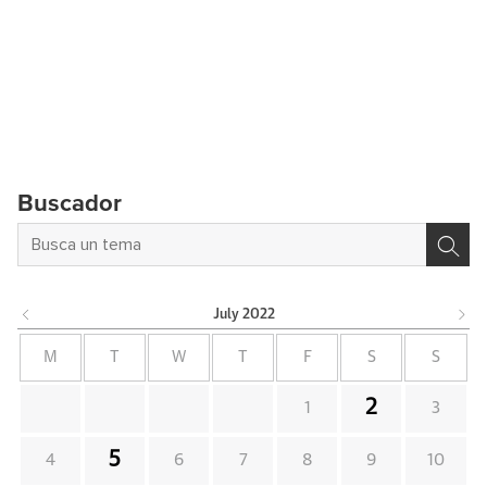
Buscador
July
2022
M
T
W
T
F
S
S
2
1
3
5
4
6
7
8
9
10