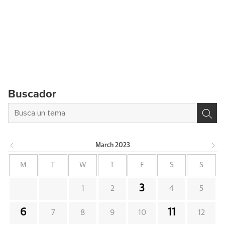
Buscador
March
2023
M
T
W
T
F
S
S
3
1
2
4
5
6
11
7
8
9
10
12