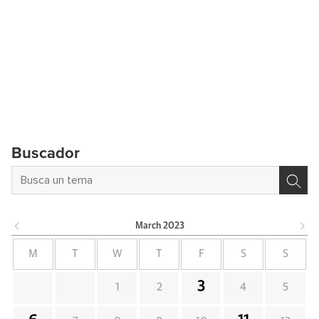
Buscador
March
2023
M
T
W
T
F
S
S
3
1
2
4
5