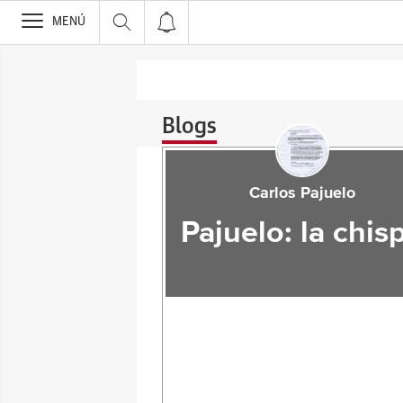
>
MENÚ
Blogs
Carlos Pajuelo
Pajuelo: la chis