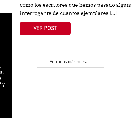
como los escritores que hemos pasado alguna
interrogante de cuantos ejemplares […]
VER POST
Entradas más nuevas
.
a.
e
" y