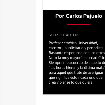
Por Carlos Pajuelo
SOBRE EL AUTOR
Profesor emérito Universidad,
escritor , publicitario y periodista.
Bastante respetuoso con los otros
Noto la muy mayoría de edad físic
Siempre me acuerdo de aquello d
"las horas hieren y la última mata
para aquel que trate de averiguar
que significa esto ; cada uno que
crea y piense lo que quiera