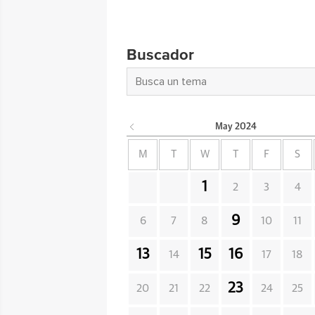
Buscador
May
2024
M
T
W
T
F
S
1
2
3
4
9
6
7
8
10
11
13
15
16
14
17
18
23
20
21
22
24
25