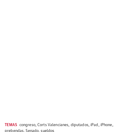
TEMAS
congreso
,
Corts Valencianes
,
diputados
,
iPad
,
iPhone
,
prebendas
,
Senado
,
sueldos