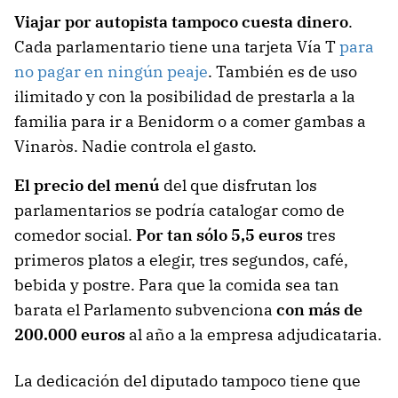
Viajar por autopista tampoco cuesta dinero
.
Cada parlamentario tiene una tarjeta Vía T
para
no pagar en ningún peaje
. También es de uso
ilimitado y con la posibilidad de prestarla a la
familia para ir a Benidorm o a comer gambas a
Vinaròs. Nadie controla el gasto.
El precio del menú
del que disfrutan los
parlamentarios se podría catalogar como de
comedor social.
Por tan sólo 5,5 euros
tres
primeros platos a elegir, tres segundos, café,
bebida y postre. Para que la comida sea tan
barata el Parlamento subvenciona
con más de
200.000 euros
al año a la empresa adjudicataria.
La dedicación del diputado tampoco tiene que