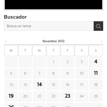
Buscador
November
2012
M
T
W
T
F
S
S
4
1
2
3
11
5
6
7
8
9
10
14
12
13
15
16
17
18
19
23
20
21
22
24
25