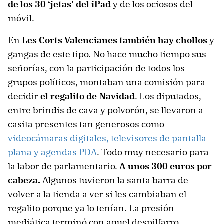
de los 30 ‘jetas’ del iPad
y de los ociosos del
móvil.
En
Les Corts Valencianes también hay chollos
y
gangas de este tipo. No hace mucho tiempo sus
señorías, con la participación de todos los
grupos políticos, montaban una comisión para
decidir
el regalito de Navidad
. Los diputados,
entre brindis de cava y polvorón, se llevaron a
casita presentes tan generosos como
videocámaras digitales, televisores de pantalla
plana y agendas PDA
. Todo muy necesario para
la labor de parlamentario.
A unos 300 euros por
cabeza.
Algunos tuvieron la santa barra de
volver a la tienda a ver si les cambiaban el
regalito porque ya lo tenían. La presión
mediática terminó con aquel despilfarro.