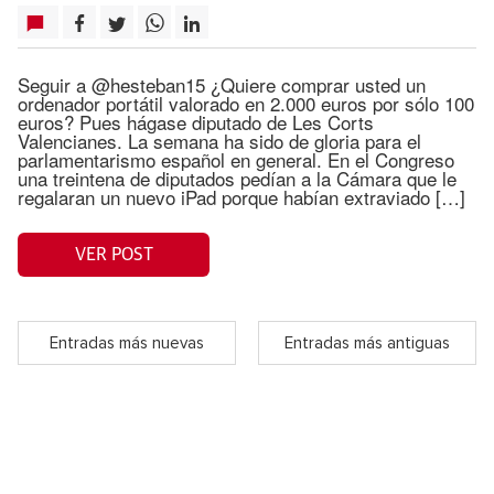
Seguir a @hesteban15 ¿Quiere comprar usted un
ordenador portátil valorado en 2.000 euros por sólo 100
euros? Pues hágase diputado de Les Corts
Valencianes. La semana ha sido de gloria para el
parlamentarismo español en general. En el Congreso
una treintena de diputados pedían a la Cámara que le
regalaran un nuevo iPad porque habían extraviado […]
VER POST
Entradas más nuevas
Entradas más antiguas