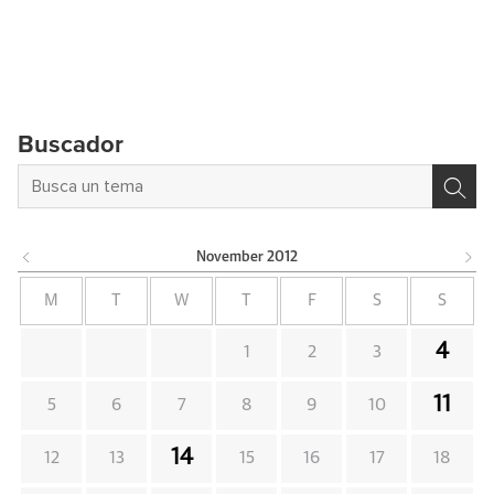
Buscador
November
2012
M
T
W
T
F
S
S
4
1
2
3
11
5
6
7
8
9
10
14
12
13
15
16
17
18