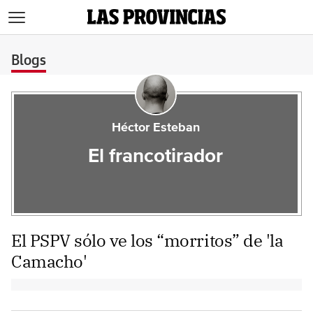
>
Blogs
Héctor Esteban
El francotirador
El PSPV sólo ve los “morritos” de 'la
Camacho'