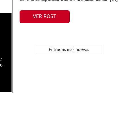
VER POST
Entradas más nuevas
e
do