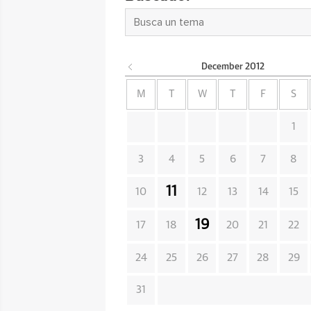
December
2012
M
T
W
T
F
S
1
3
4
5
6
7
8
11
10
12
13
14
15
19
17
18
20
21
22
24
25
26
27
28
29
31