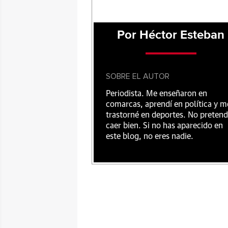
Por Héctor Esteban
SOBRE EL AUTOR
Periodista. Me enseñaron en
comarcas, aprendí en política y m
trastorné en deportes. No preten
caer bien. Si no has aparecido en
este blog, no eres nadie.