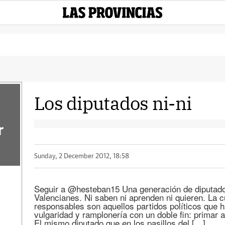
Los diputados ni-ni
r
Sunday, 2 December 2012, 18:58
Seguir a @hesteban15 Una generación de diputado
Valencianes. Ni saben ni aprenden ni quieren. La c
responsables son aquellos partidos políticos que h
vulgaridad y ramplonería con un doble fin: primar
El mismo diputado que en los pasillos del […]