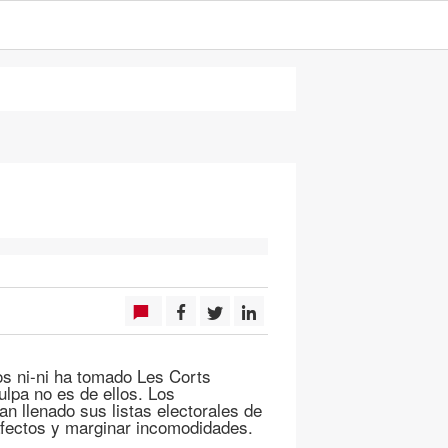
s ni-ni ha tomado Les Corts
ulpa no es de ellos. Los
an llenado sus listas electorales de
 afectos y marginar incomodidades.