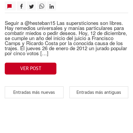
Seguir a @hesteban15 Las supersticiones son libres.
Hay remedios universales y manías particulares para
combatir miedos o pedir deseos. Hoy, 12 de diciembre,
se cumple un año del inicio del juicio a Francisco
Camps y Ricardo Costa por la conocida causa de los
trajes. El jueves 26 de enero de 2012 un jurado popular
por cinco votos […]
VER POST
Entradas más nuevas
Entradas más antiguas