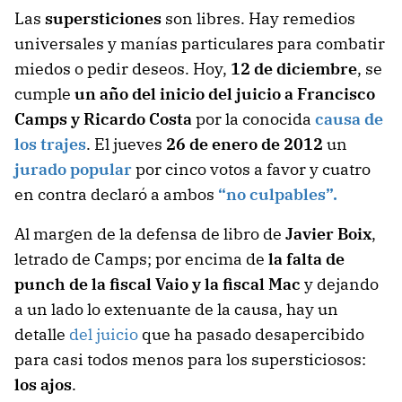
Las
supersticiones
son libres. Hay remedios
universales y manías particulares para combatir
miedos o pedir deseos. Hoy,
12 de diciembre
, se
cumple
un año del inicio del juicio a Francisco
Camps y Ricardo Costa
por la conocida
causa de
los trajes
. El jueves
26 de enero de 2012
un
jurado popular
por cinco votos a favor y cuatro
en contra declaró a ambos
“no culpables”.
Al margen de la defensa de libro de
Javier Boix
,
letrado de Camps; por encima de
la falta de
punch de la fiscal Vaio y la fiscal Mac
y dejando
a un lado lo extenuante de la causa, hay un
detalle
del juicio
que ha pasado desapercibido
para casi todos menos para los supersticiosos:
los ajos
.