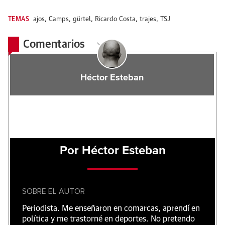
TEMAS
ajos
,
Camps
,
gürtel
,
Ricardo Costa
,
trajes
,
TSJ
Comentarios
Héctor Esteban
Por Héctor Esteban
SOBRE EL AUTOR
Periodista. Me enseñaron en comarcas, aprendí en
política y me trastorné en deportes. No pretendo