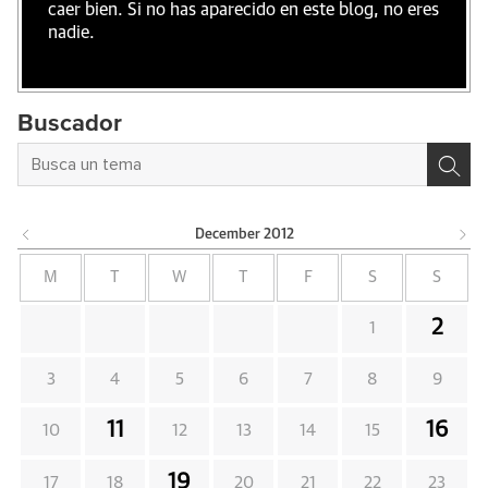
caer bien. Si no has aparecido en este blog, no eres
nadie.
Buscador
December
2012
M
T
W
T
F
S
S
2
1
3
4
5
6
7
8
9
11
16
10
12
13
14
15
19
17
18
20
21
22
23