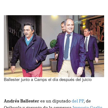
Ballester junto a Camps el día después del juicio
Andrés Ballester
es un diputado
del PP
, de
Orihuela y gerente de la empresa
Imperio Garlic
,