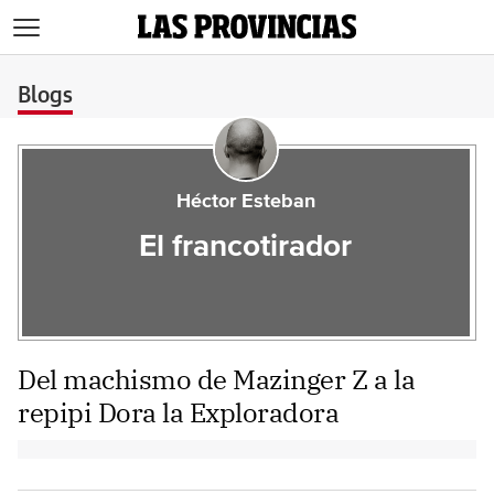
>
Blogs
Héctor Esteban
El francotirador
Del machismo de Mazinger Z a la
repipi Dora la Exploradora