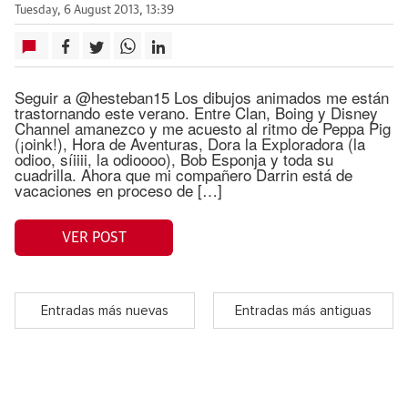
Tuesday, 6 August 2013, 13:39
Seguir a @hesteban15 Los dibujos animados me están
trastornando este verano. Entre Clan, Boing y Disney
Channel amanezco y me acuesto al ritmo de Peppa Pig
(¡oink!), Hora de Aventuras, Dora la Exploradora (la
odioo, síiiii, la odioooo), Bob Esponja y toda su
cuadrilla. Ahora que mi compañero Darrin está de
vacaciones en proceso de […]
VER POST
Entradas más nuevas
Entradas más antiguas