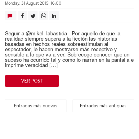
Monday, 31 August 2015, 16:00
Seguir a @mikel_labastida Por aquello de que la
realidad siempre supera a la ficción las historias
basadas en hechos reales sobreestimulan al
espectador, le hacen mostrarse más receptivo y
sensible a lo que va a ver. Sobrecoge conocer que un
suceso ha ocurrido tal y como lo narran en la pantalla e
imprime veracidad […]
VER POST
Entradas más nuevas
Entradas más antiguas