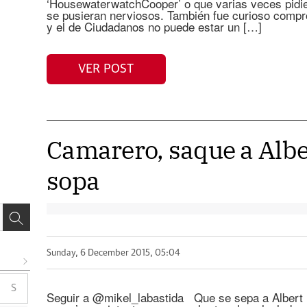
‘HousewaterwatchCooper’ o que varias veces pidies
se pusieran nerviosos. También fue curioso compr
y el de Ciudadanos no puede estar un […]
VER POST
Camarero, saque a Albe
sopa
Sunday, 6 December 2015, 05:04
S
Seguir a @mikel_labastida Que se sepa a Albert Ri