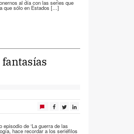
onernos al día con las series que
a que sólo en Estados […]
 fantasías
 episodio de ‘La guerra de las
logía, hace recordar a los seriéfilos