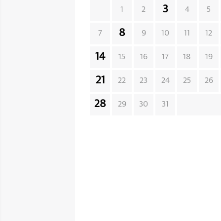
3
1
2
4
5
8
7
9
10
11
12
14
15
16
17
18
19
21
22
23
24
25
26
28
29
30
31