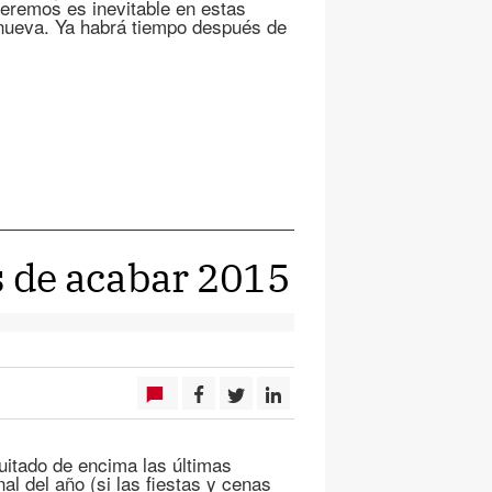
remos es inevitable en estas
 nueva. Ya habrá tiempo después de
s de acabar 2015
itado de encima las últimas
al del año (si las fiestas y cenas