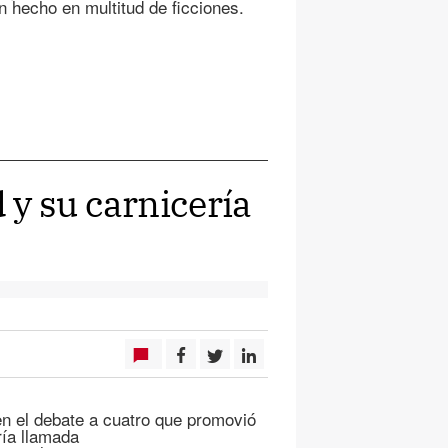
n hecho en multitud de ficciones.
y su carnicería
n el debate a cuatro que promovió
ría llamada