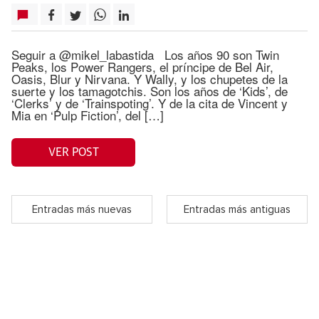
Seguir a @mikel_labastida Los años 90 son Twin
Peaks, los Power Rangers, el príncipe de Bel Air,
Oasis, Blur y Nirvana. Y Wally, y los chupetes de la
suerte y los tamagotchis. Son los años de ‘Kids’, de
‘Clerks’ y de ‘Trainspoting’. Y de la cita de Vincent y
Mia en ‘Pulp Fiction’, del […]
VER POST
Entradas más nuevas
Entradas más antiguas