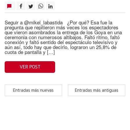
Seguir a @mikel_labastida ¿Por qué? Esa fue la
pregunta que repitieron más veces los espectadores
que vieron asombrados la entrega de los Goya en una
ceremonia con numerosos altibajos. Faltó ritmo, faltó
conexión y faltó sentido del espectáculo televisivo y
aún así, todo hay que decirlo, lograron un 25,8% de
cuota de pantalla y […]
VER POST
Entradas más nuevas
Entradas más antiguas