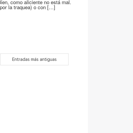
ien, como aliciente no está mal.
or la traquea) o con […]
Entradas más antiguas