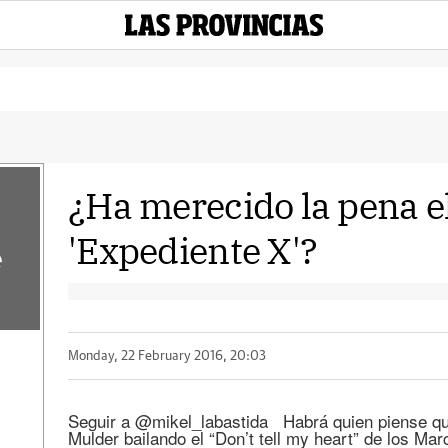
¿Ha merecido la pena e
'Expediente X'?
e
Monday, 22 February 2016, 20:03
Seguir a @mikel_labastida Habrá quien piense que
Mulder bailando el “Don’t tell my heart” de los Ma