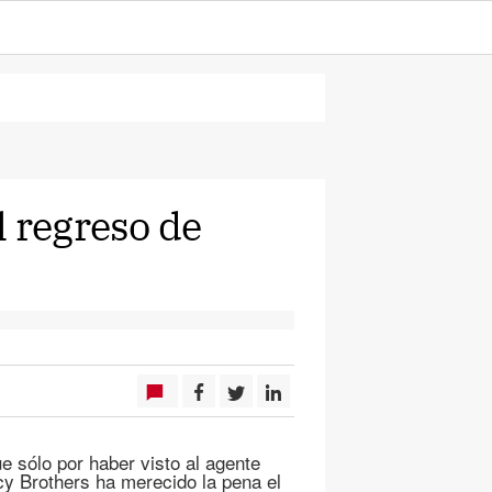
l regreso de
 sólo por haber visto al agente
rcy Brothers ha merecido la pena el