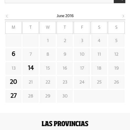
June
2016
M
T
W
T
F
S
S
1
2
3
4
5
6
7
8
9
10
11
12
14
13
15
16
17
18
19
20
21
22
23
24
25
26
27
28
29
30