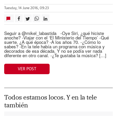
Tuesday, 14 June 2016, 09:23
Seguir a @mikel_labastida -Oye Siri, ¿qué hiciste
anoche? -Viajar con el ‘El Ministerio del Tiempo’ -Qué
suerte. ¿A qué época? -A los años 70. -¿Cómo lo
sabes? -En la tele había un programa con música y
decorados de esa década. Y no se podía ver nada
diferente en otro canal. -¿Te gustaba la música? […]
VER POST
Todos estamos locos. Y en la tele
también