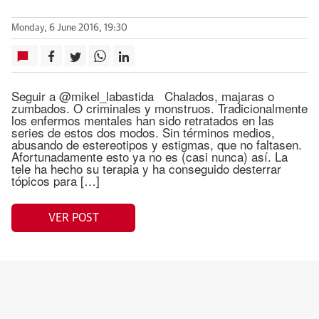
Monday, 6 June 2016, 19:30
Seguir a @mikel_labastida Chalados, majaras o
zumbados. O criminales y monstruos. Tradicionalmente
los enfermos mentales han sido retratados en las
series de estos dos modos. Sin términos medios,
abusando de estereotipos y estigmas, que no faltasen.
Afortunadamente esto ya no es (casi nunca) así. La
tele ha hecho su terapia y ha conseguido desterrar
tópicos para […]
VER POST