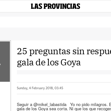
25 preguntas sin respue
gala de los Goya
e
Sunday, 4 February 2018, 03:45
Seguir a @mikel_labastida Yo no pido milagros. Es
gala de los Goya sea corta. Ni que los que recog