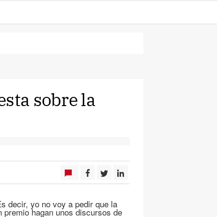
sta sobre la
 decir, yo no voy a pedir que la
en premio hagan unos discursos de