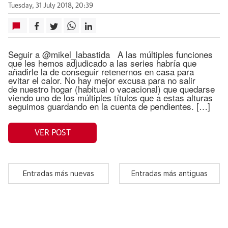
Tuesday, 31 July 2018, 20:39
Seguir a @mikel_labastida A las múltiples funciones
que les hemos adjudicado a las series habría que
añadirle la de conseguir retenernos en casa para
evitar el calor. No hay mejor excusa para no salir
de nuestro hogar (habitual o vacacional) que quedarse
viendo uno de los múltiples títulos que a estas alturas
seguimos guardando en la cuenta de pendientes. […]
VER POST
Entradas más nuevas
Entradas más antiguas