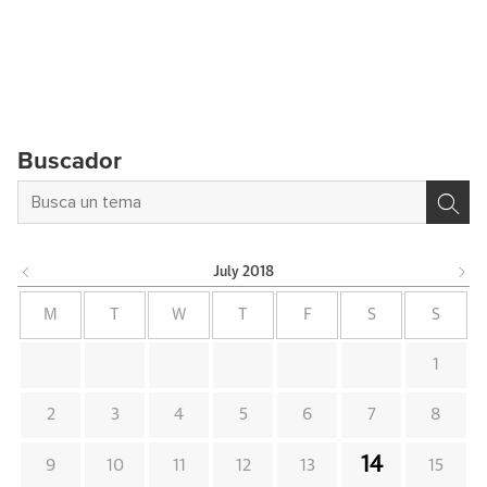
Buscador
July
2018
M
T
W
T
F
S
S
1
2
3
4
5
6
7
8
14
9
10
11
12
13
15