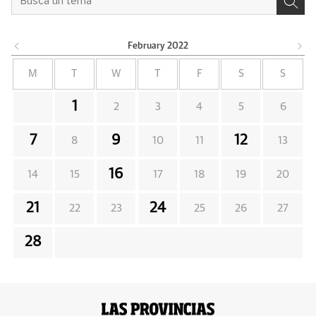
February
2022
M
T
W
T
F
S
S
1
2
3
4
5
6
7
9
12
8
10
11
13
16
14
15
17
18
19
20
21
24
22
23
25
26
27
28