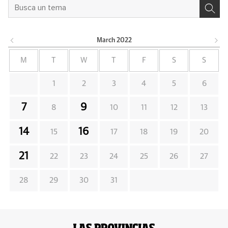
March
2022
M
T
W
T
F
S
S
1
2
3
4
5
6
7
9
8
10
11
12
13
14
16
15
17
18
19
20
21
22
23
24
25
26
27
28
29
30
31