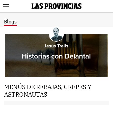
>
Blogs
Jesús Trelis
Historias con Delantal
MENÚS DE REBAJAS, CREPES Y
ASTRONAUTAS