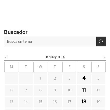
Buscador
January
2014
M
T
W
T
F
S
S
4
1
2
3
5
11
6
7
8
9
10
12
18
13
14
15
16
17
19