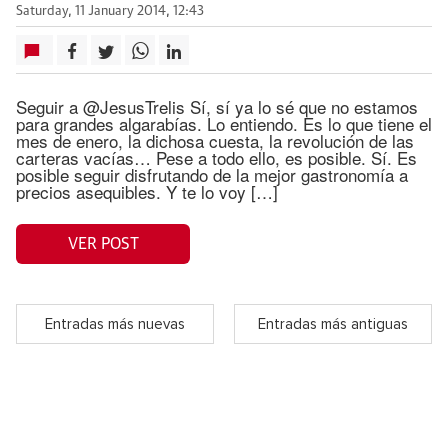
Saturday, 11 January 2014, 12:43
Seguir a @JesusTrelis Sí, sí ya lo sé que no estamos
para grandes algarabías. Lo entiendo. Es lo que tiene el
mes de enero, la dichosa cuesta, la revolución de las
carteras vacías… Pese a todo ello, es posible. Sí. Es
posible seguir disfrutando de la mejor gastronomía a
precios asequibles. Y te lo voy […]
VER POST
Entradas más nuevas
Entradas más antiguas