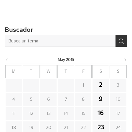
Buscador
May
2015
M
T
W
T
F
S
S
2
1
3
9
4
5
6
7
8
10
16
11
12
13
14
15
17
23
18
19
20
21
22
24