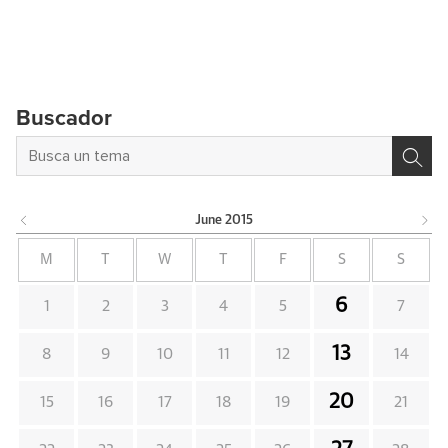
Buscador
June
2015
M
T
W
T
F
S
S
6
1
2
3
4
5
7
13
8
9
10
11
12
14
20
15
16
17
18
19
21