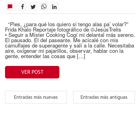
“Pies, ¿para qué los quiero si tengo alas pa’ volar?”
Frida Khalo Reportaje fotográfico de ©JesúsTrelis
• Seguir a Míster Cooking Cogí mi delantal más sereno.
El pausado. El del paseante. Me acicalé con mis
camuflajes de superagente y salí a la calle. Necesitaba
aire, oxigenar mi pajarillos, observar, hablar con la
gente, entender las cosas que […]
VER POST
Entradas más nuevas
Entradas más antiguas