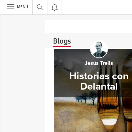
>
MENÚ
Blogs
Jesús Trelis
Historias con
Delantal