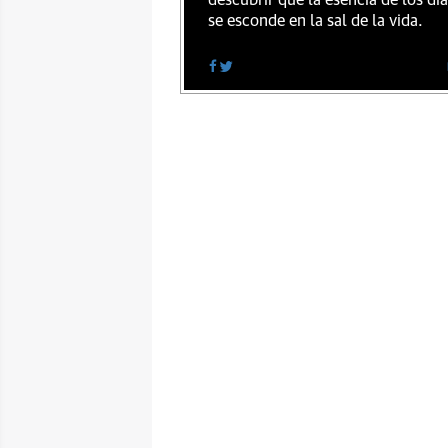
descubrir que la esencia de los dí
se esconde en la sal de la vida.