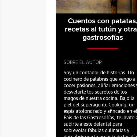
Cuentos con patatas
recetas al tutún y otr
gastrosofías
SOBRE EL AUTOR
Soy un contador de historias. Un
cocinero de palabras que vengo a
cocer pasiones, aliñar emociones 
desvelarte los secretos de los
magos de nuestra cocina. Bajo la
piel del superagente Cooking, un
espía atolondrado y afincado en e
País de las Gastrosofías, te invito 
subirte a este delantal para
sobrevolar fábulas culinarias y