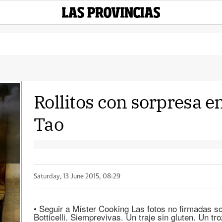
Rollitos con sorpresa e
Tao
Saturday, 13 June 2015, 08:29
• Seguir a Míster Cooking Las fotos no firmada
Botticelli. Siemprevivas. Un traje sin gluten. Un t