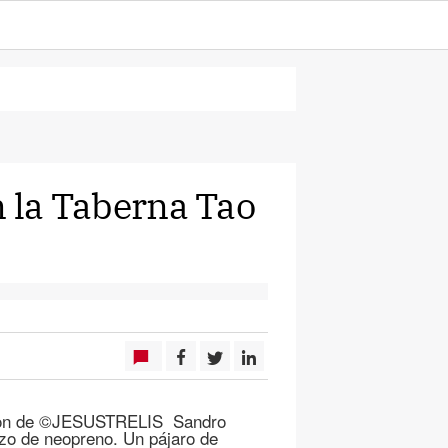
n la Taberna Tao
s son de ©JESUSTRELIS Sandro
rozo de neopreno. Un pájaro de