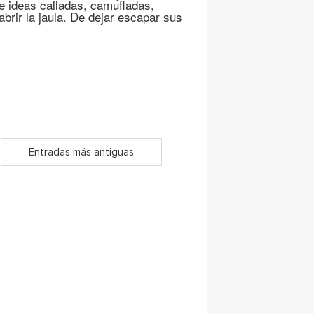
de ideas calladas, camufladas,
brir la jaula. De dejar escapar sus
Entradas más antiguas