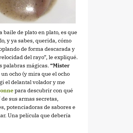
a baile de plato en plato, es que
olo, y ya sabes, querida, cómo
 soplando de forma descarada y
velocidad del rayo”, le expliqué.
as palabras mágicas.
“Mister
e un ocho (y mira que el ocho
ogí el delantal volador y me
Ivonne
para descubrir con qué
 de sus armas secretas,
es, potenciadoras de sabores e
ar. Una película que debería