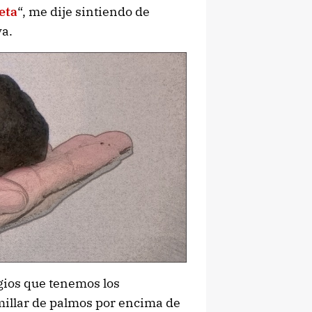
eta
“, me dije sintiendo de
va.
ugios que tenemos los
 millar de palmos por encima de