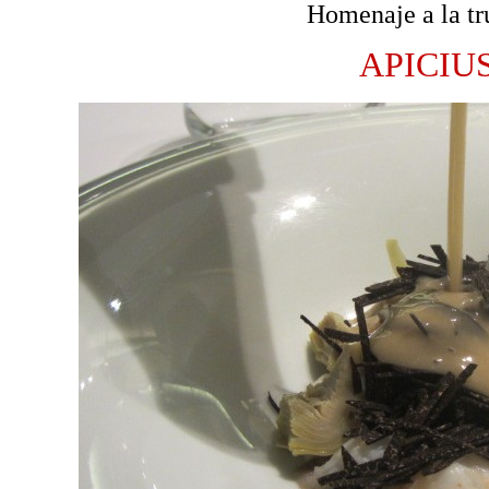
Homenaje a la tr
APICIU