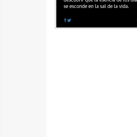
descubrir que la esencia de los dí
se esconde en la sal de la vida.