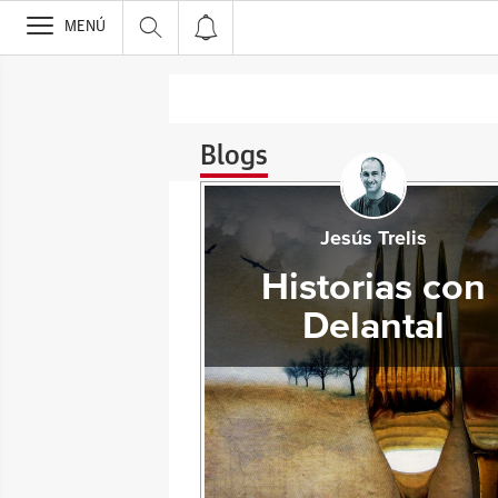
>
MENÚ
Blogs
Jesús Trelis
Historias con
Delantal