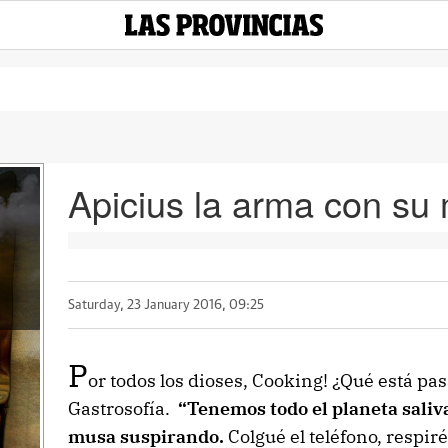
Apicius la arma con su 
Saturday, 23 January 2016, 09:25
P
or todos los dioses, Cooking! ¿Qué está pa
Gastrosofía.
“Tenemos todo el planeta sali
musa suspirando.
Colgué el teléfono, respir