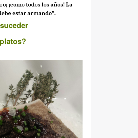
ro¡ ¡como todos los años! La
 debe estar armando”.
 suceder
 platos?