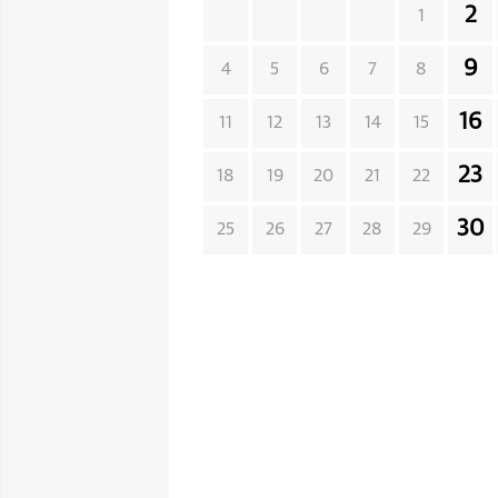
2
1
9
4
5
6
7
8
16
11
12
13
14
15
23
18
19
20
21
22
30
25
26
27
28
29