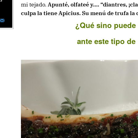
as
mi tejado.
Apunté, olfateé y…. “diantres, ¡cla
culpa la tiene Apicius. Su menú de trufa la
¿Qué sino puede
ante este
tipo de