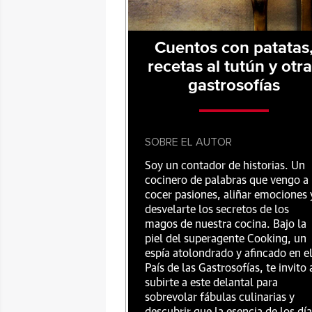
Cuentos con patatas
recetas al tutún y otr
gastrosofías
SOBRE EL AUTOR
Soy un contador de historias. Un
cocinero de palabras que vengo a
cocer pasiones, aliñar emociones 
desvelarte los secretos de los
magos de nuestra cocina. Bajo la
piel del superagente Cooking, un
espía atolondrado y afincado en e
País de las Gastrosofías, te invito 
subirte a este delantal para
sobrevolar fábulas culinarias y