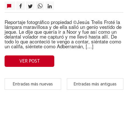
Reportaje fotográfico propiedad ©Jesús Trelis Froté la
lámpara maravillosa y de ella salió un genio vestido de
jeque. Le dije que quería ir a Noor y fue así como un
delantal volador me capturó y me llevó hasta allí. De
todo lo que aconteció te vengo a contar, siéntate como
un califa, siéntete como Adberramán, […]
VER POST
Entradas más nuevas
Entradas más antiguas