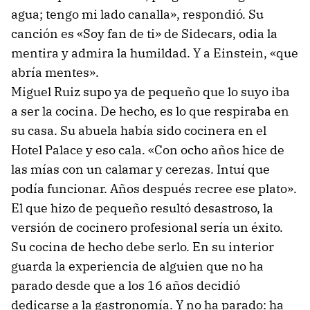
agua; tengo mi lado canalla», respondió. Su
canción es «Soy fan de ti» de Sidecars, odia la
mentira y admira la humildad. Y a Einstein, «que
abría mentes».
Miguel Ruiz supo ya de pequeño que lo suyo iba
a ser la cocina. De hecho, es lo que respiraba en
su casa. Su abuela había sido cocinera en el
Hotel Palace y eso cala. «Con ocho años hice de
las mías con un calamar y cerezas. Intuí que
podía funcionar. Años después recree ese plato».
El que hizo de pequeño resultó desastroso, la
versión de cocinero profesional sería un éxito.
Su cocina de hecho debe serlo. En su interior
guarda la experiencia de alguien que no ha
parado desde que a los 16 años decidió
dedicarse a la gastronomía. Y no ha parado: ha