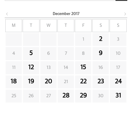
December
2017
M
T
W
T
F
S
S
2
1
3
5
9
4
6
7
8
10
12
15
11
13
14
16
17
18
19
20
22
23
24
21
28
29
31
25
26
27
30