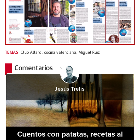
TEMAS
Club Allard
,
cocina valenciana
,
Miguel Ruiz
Comentarios
Jesús Trelis
Cuentos con patatas, recetas al