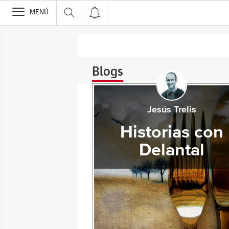
>
MENÚ
Blogs
Jesús Trelis
Historias con
Delantal