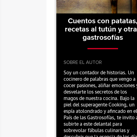
Cuentos con patatas
recetas al tutún y otr
gastrosofías
SOBRE EL AUTOR
Soy un contador de historias. Un
cocinero de palabras que vengo a
cocer pasiones, aliñar emociones 
desvelarte los secretos de los
magos de nuestra cocina. Bajo la
piel del superagente Cooking, un
espía atolondrado y afincado en e
País de las Gastrosofías, te invito 
subirte a este delantal para
sobrevolar fábulas culinarias y