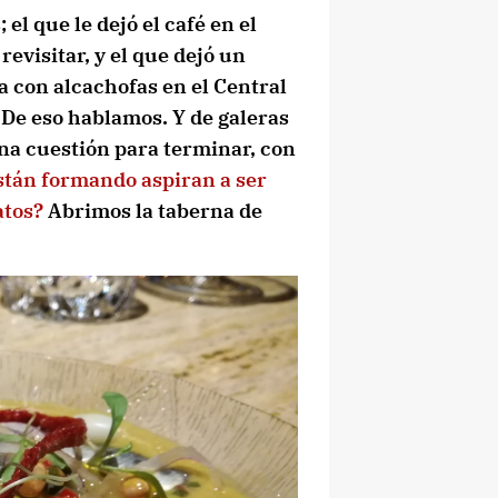
el que le dejó el café en el
revisitar, y el que dejó un
a con alcachofas en el Central
 De eso hablamos. Y de galeras
na cuestión para terminar, con
están formando aspiran a ser
latos?
Abrimos la taberna de