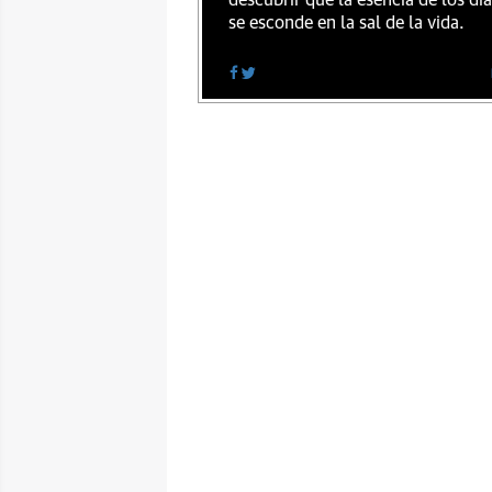
descubrir que la esencia de los dí
se esconde en la sal de la vida.