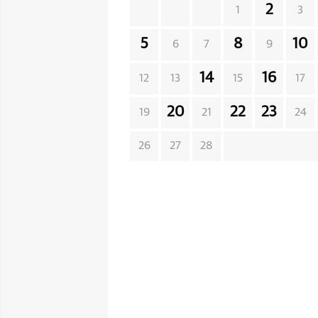
2
1
3
5
8
10
6
7
9
14
16
12
13
15
17
20
22
23
19
21
24
26
27
28