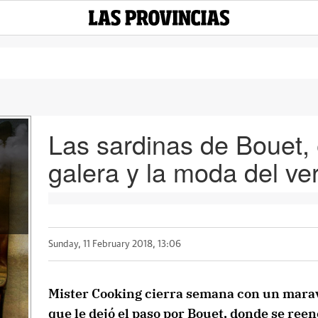
Las sardinas de Bouet, 
galera y la moda del v
Sunday, 11 February 2018, 13:06
Mister Cooking cierra semana con un maravi
que le dejó el paso por Bouet, donde se ree