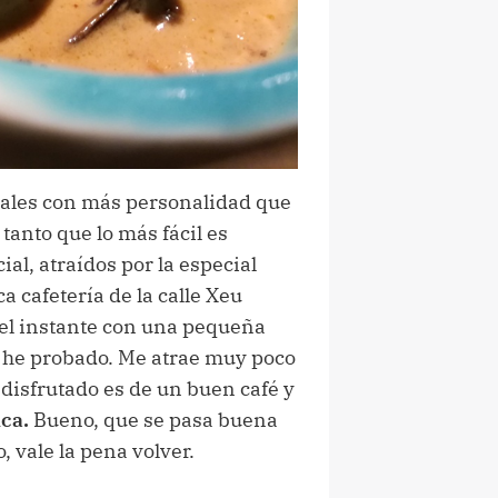
cales con más personalidad que
 tanto que lo más fácil es
ial, atraídos por la especial
 cafetería de la calle Xeu
r el instante con una pequeña
la he probado. Me atrae muy poco
 disfrutado es de un buen café y
ica.
Bueno, que se pasa buena
, vale la pena volver.