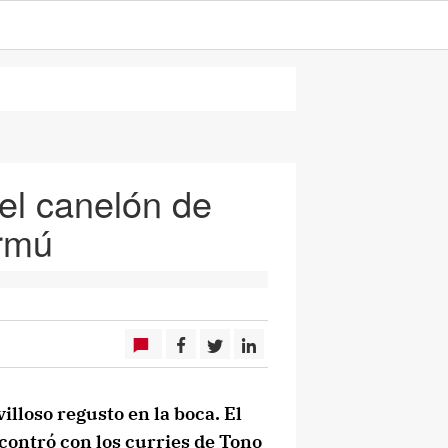
el canelón de
ermú
lloso regusto en la boca. El
ncontró con los curries de Tono