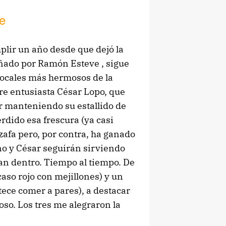
e
lir un año desde que dejó la
señado por Ramón Esteve , sigue
locales más hermosos de la
pre entusiasta César Lopo, que
r manteniendo su estallido de
rdido esa frescura (ya casi
zafa pero, por contra, ha ganado
ono y César seguirán sirviendo
van dentro. Tiempo al tiempo. De
caso rojo con mejillones) y un
tece comer a pares), a destacar
so. Los tres me alegraron la