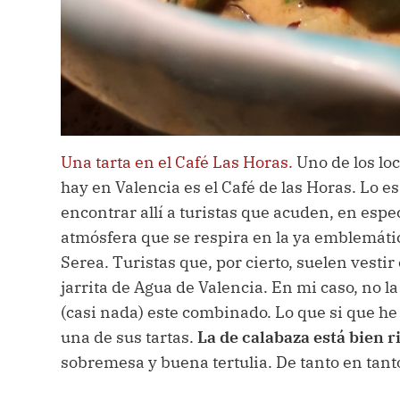
Una tarta en el Café Las Horas.
Uno de los lo
hay en Valencia es el Café de las Horas. Lo es
encontrar allí a turistas que acuden, en espec
atmósfera que se respira en la ya emblemática
Serea. Turistas que, por cierto, suelen vesti
jarrita de Agua de Valencia. En mi caso, no 
(casi nada) este combinado. Lo que si que he
una de sus tartas.
La de calabaza está bien r
sobremesa y buena tertulia. De tanto en tanto