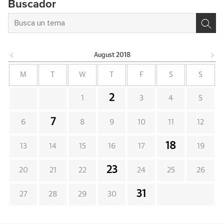
Buscador
August
2018
M
T
W
T
F
S
S
2
1
3
4
5
7
6
8
9
10
11
12
18
13
14
15
16
17
19
23
20
21
22
24
25
26
31
27
28
29
30