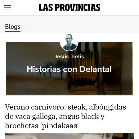
>
Blogs
Jesús Trelis
Historias con Delantal
Verano carnívoro: steak, albóngidas
de vaca gallega, angus black y
brochetas ‘pindakaas’