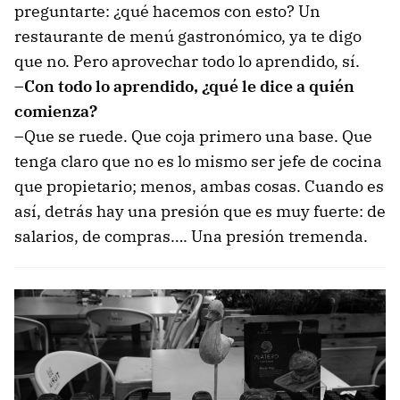
preguntarte: ¿qué hacemos con esto? Un
restaurante de menú gastronómico, ya te digo
que no. Pero aprovechar todo lo aprendido, sí.
–Con todo lo aprendido, ¿qué le dice a quién
comienza?
–Que se ruede. Que coja primero una base. Que
tenga claro que no es lo mismo ser jefe de cocina
que propietario; menos, ambas cosas. Cuando es
así, detrás hay una presión que es muy fuerte: de
salarios, de compras…. Una presión tremenda.