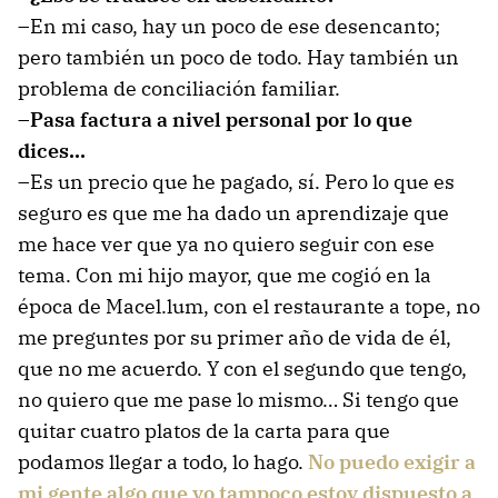
–En mi caso, hay un poco de ese desencanto;
pero también un poco de todo. Hay también un
problema de conciliación familiar.
–Pasa factura a nivel personal por lo que
dices…
–Es un precio que he pagado, sí. Pero lo que es
seguro es que me ha dado un aprendizaje que
me hace ver que ya no quiero seguir con ese
tema. Con mi hijo mayor, que me cogió en la
época de Macel.lum, con el restaurante a tope, no
me preguntes por su primer año de vida de él,
que no me acuerdo. Y con el segundo que tengo,
no quiero que me pase lo mismo… Si tengo que
quitar cuatro platos de la carta para que
podamos llegar a todo, lo hago.
No puedo exigir a
mi gente algo que yo tampoco estoy dispuesto a