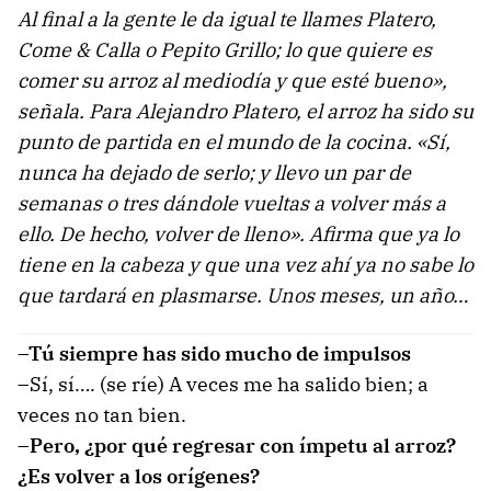
Al final a la gente le da igual te llames Platero,
Come & Calla o Pepito Grillo; lo que quiere es
comer su arroz al mediodía y que esté bueno»,
señala. Para Alejandro Platero, el arroz ha sido su
punto de partida en el mundo de la cocina. «Sí,
nunca ha dejado de serlo; y llevo un par de
semanas o tres dándole vueltas a volver más a
ello. De hecho, volver de lleno». Afirma que ya lo
tiene en la cabeza y que una vez ahí ya no sabe lo
que tardará en plasmarse. Unos meses, un año…
–Tú siempre has sido mucho de impulsos
–Sí, sí…. (se ríe) A veces me ha salido bien; a
veces no tan bien.
–Pero, ¿por qué regresar con ímpetu al arroz?
¿Es volver a los orígenes?