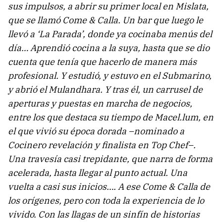
sus impulsos, a abrir su primer local en Mislata,
que se llamó Come & Calla. Un bar que luego le
llevó a ‘La Parada’, donde ya cocinaba menús del
día… Aprendió cocina a la suya, hasta que se dio
cuenta que tenía que hacerlo de manera más
profesional. Y estudió, y estuvo en el Submarino,
y abrió el Mulandhara. Y tras él, un carrusel de
aperturas y puestas en marcha de negocios,
entre los que destaca su tiempo de Macel.lum, en
el que vivió su época dorada –nominado a
Cocinero revelación y finalista en Top Chef–.
Una travesía casi trepidante, que narra de forma
acelerada, hasta llegar al punto actual. Una
vuelta a casi sus inicios…. A ese Come & Calla de
los orígenes, pero con toda la experiencia de lo
vivido. Con las llagas de un sinfín de historias